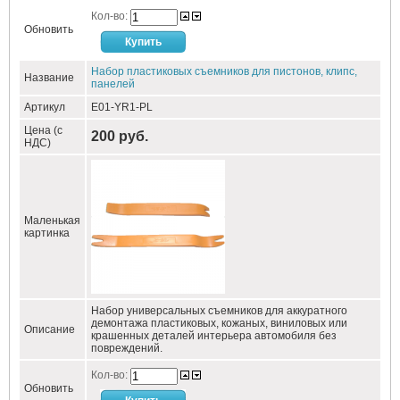
Кол-во:
Обновить
Набор пластиковых съемников для пистонов, клипс,
Название
панелей
Артикул
E01-YR1-PL
Цена (с
200 руб.
НДС)
Маленькая
картинка
Набор универсальных съемников для аккуратного
демонтажа пластиковых, кожаных, виниловых или
Описание
крашенных деталей интерьера автомобиля без
повреждений.
Кол-во:
Обновить