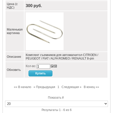
Цена (с
300 руб.
НДС)
Маленькая
картинка
Комплект съемников для автомагнитол CITROEN /
Описание
PEUGEOT / FIAT / ALFA ROMEO / RENAULT 8-pin
Кол-во:
Обновить
«« В начало
« Предыдущая
1
Следующая »
В конец »»
Показать #
Результаты 1 - 6 из 6