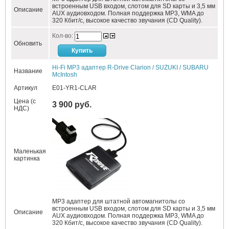
встроенным USB входом, слотом для SD карты и 3,5 мм
Описание
AUX аудиовходом. Полная поддержка MP3, WMA до
320 Кбит/c, высокое качество звучания (CD Quality).
Кол-во:
Обновить
Hi-Fi MP3 адаптер R-Drive Clarion / SUZUKI / SUBARU
Название
McIntosh
Артикул
E01-YR1-CLAR
Цена (с
3 900 руб.
НДС)
Маленькая
картинка
MP3 адаптер для штатной автомагнитолы со
встроенным USB входом, слотом для SD карты и 3,5 мм
Описание
AUX аудиовходом. Полная поддержка MP3, WMA до
320 Кбит/c, высокое качество звучания (CD Quality).