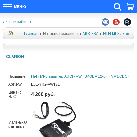
МЕНЮ
Личный кабинет
Главная
Интернет-магазины
МОСКВА
HI-FI MP3 адаптеры
CLARION
Название
Hi-Fi MP3 адаптер AUDI / VW / SKODA 12-pin (MP3/CDC)
Артикул
E01-YR2-VW12D
Цена (с
4 200 руб.
НДС)
Маленькая
картинка