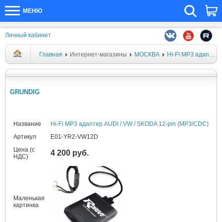
МЕНЮ
Личный кабинет
Главная
Интернет-магазины
МОСКВА
HI-FI MP3 адаптеры
GRUNDIG
Название
Hi-Fi MP3 адаптер AUDI / VW / SKODA 12-pin (MP3/CDC)
Артикул
E01-YR2-VW12D
Цена (с
4 200 руб.
НДС)
Маленькая
картинка