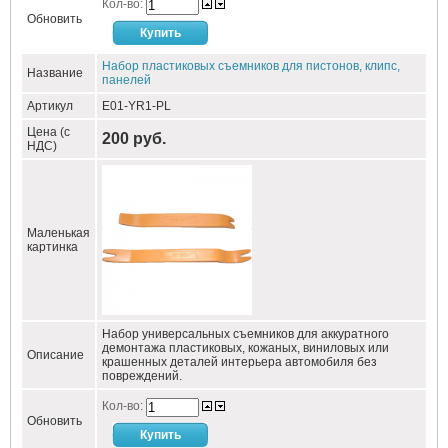
Кол-во:
Обновить
Набор пластиковых съемников для пистонов, клипс,
Название
панелей
Артикул
E01-YR1-PL
Цена (с
200 руб.
НДС)
Маленькая
картинка
Набор универсальных съемников для аккуратного
демонтажа пластиковых, кожаных, виниловых или
Описание
крашенных деталей интерьера автомобиля без
повреждений.
Кол-во:
Обновить