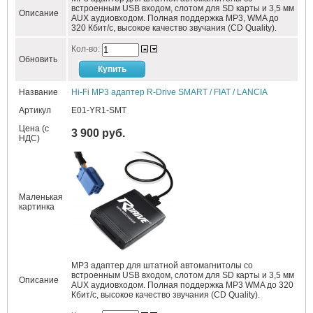
встроенным USB входом, слотом для SD карты и 3,5 мм
Описание
AUX аудиовходом. Полная поддержка MP3, WMA до
320 Кбит/c, высокое качество звучания (CD Quality).
Кол-во:
Обновить
Название
Hi-Fi MP3 адаптер R-Drive SMART / FIAT / LANCIA
Артикул
E01-YR1-SMT
Цена (с
3 900 руб.
НДС)
Маленькая
картинка
MP3 адаптер для штатной автомагнитолы со
встроенным USB входом, слотом для SD карты и 3,5 мм
Описание
AUX аудиовходом. Полная поддержка MP3 WMA до 320
Кбит/c, высокое качество звучания (CD Quality).