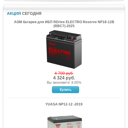
АКЦИЯ
СЕГОДНЯ
AGM батарея для ИБП RDrive ELECTRO Reserve NP18-12B
(RBC7)-2025
4 700 руб.
4 324 руб.
Вы экономите: 8.00%
YUASA NP12-12 -2019