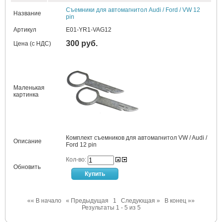
Съемники для автомагнитол Audi / Ford / VW 12
Название
pin
Артикул
E01-YR1-VAG12
300 руб.
Цена (с НДС)
Маленькая
картинка
Комплект съемников для автомагнитол VW / Audi /
Описание
Ford 12 pin
Кол-во:
Обновить
«« В начало
« Предыдущая
1
Следующая »
В конец »»
Результаты 1 - 5 из 5