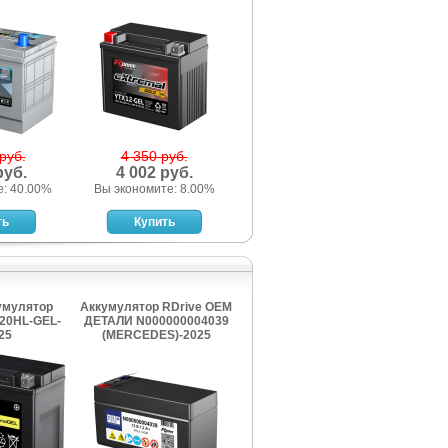
руб.
4 350 руб.
руб.
4 002 руб.
е: 40.00%
Вы экономите: 8.00%
умулятор
Аккумулятор RDrive OEM
20HL-GEL-
ДЕТАЛИ N000000004039
25
(MERCEDES)-2025