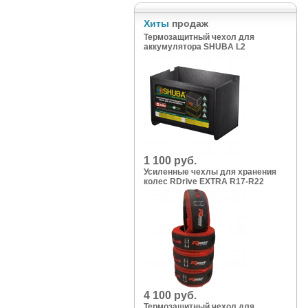
Хиты
продаж
Термозащитный чехол для
аккумулятора SHUBA L2
1 100 руб.
Усиленные чехлы для хранения
колес RDrive EXTRA R17-R22
4 100 руб.
Термозащитный чехол для