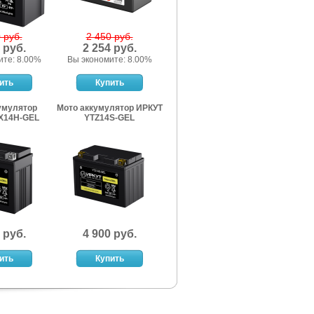
 руб.
2 450 руб.
 руб.
2 254 руб.
ите: 8.00%
Вы экономите: 8.00%
умулятор
Мото аккумулятор ИРКУТ
X14H-GEL
YTZ14S-GEL
 руб.
4 900 руб.