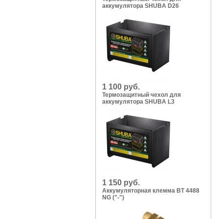
аккумулятора SHUBA D26
1 100 руб.
Термозащитный чехол для
аккумулятора SHUBA L3
1 150 руб.
Аккумуляторная клемма BT 4488
NG ("-")