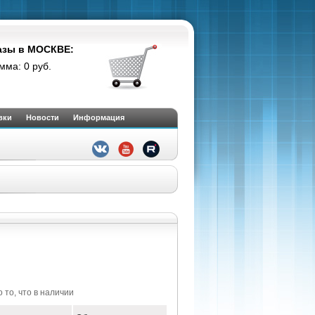
азы в МОСКВЕ:
мма: 0 руб.
вки
Новости
Информация
 то, что в наличии