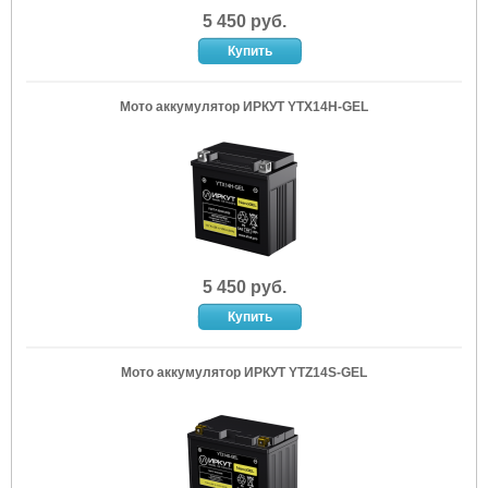
5 450 руб.
Мото аккумулятор ИРКУТ YTX14H-GEL
5 450 руб.
Мото аккумулятор ИРКУТ YTZ14S-GEL