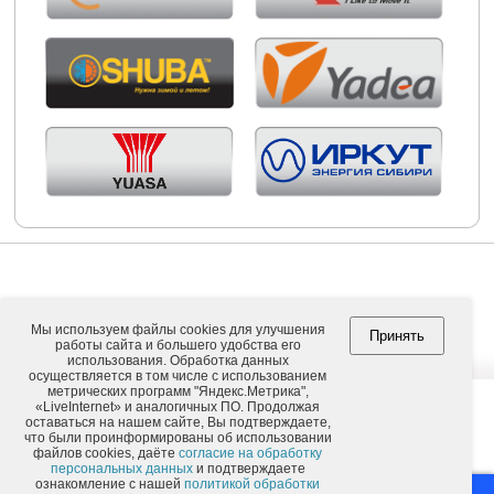
Мы используем файлы cookies для улучшения
Принять
работы сайта и большего удобства его
Copyright © 2026. ООО "ВНЕШПОСЫЛТОРГ".
использования. Обработка данных
осуществляется в том числе с использованием
метрических программ "Яндекс.Метрика",
«LiveInternet» и аналогичных ПО. Продолжая
оставаться на нашем сайте, Вы подтверждаете,
Обычная версия
что были проинформированы об использовании
файлов cookies, даёте
согласие на обработку
персональных данных
и подтверждаете
ознакомление с нашей
политикой обработки
Москва
Иркутск