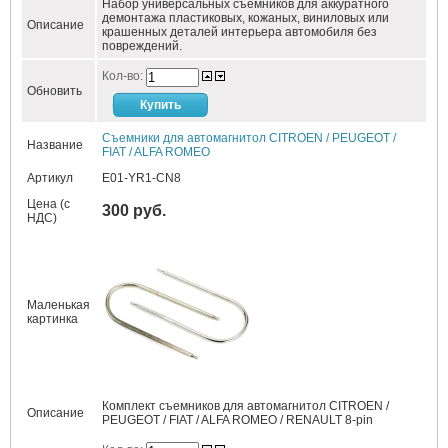
Набор универсальных съемников для аккуратного
демонтажа пластиковых, кожаных, виниловых или
Описание
крашенных деталей интерьера автомобиля без
повреждений.
Кол-во:
Обновить
Съемники для автомагнитол CITROEN / PEUGEOT /
Название
FIAT / ALFA ROMEO
Артикул
E01-YR1-CN8
Цена (с
300 руб.
НДС)
Маленькая
картинка
Комплект съемников для автомагнитол CITROEN /
Описание
PEUGEOT / FIAT / ALFA ROMEO / RENAULT 8-pin