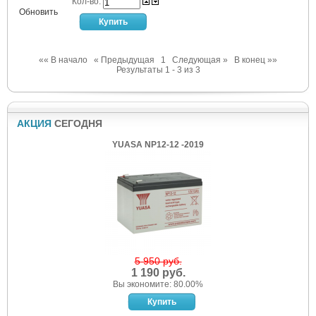
Кол-во:
Обновить
«« В начало
« Предыдущая
1
Следующая »
В конец »»
Результаты 1 - 3 из 3
АКЦИЯ
СЕГОДНЯ
YUASA NP12-12 -2019
5 950 руб.
1 190 руб.
Вы экономите: 80.00%