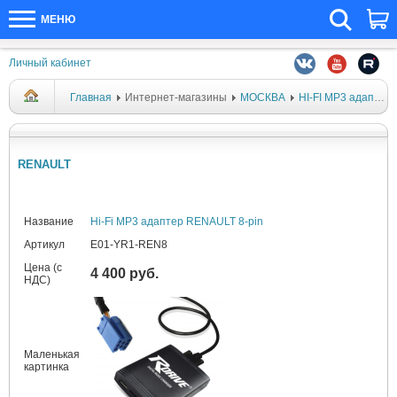
МЕНЮ
Личный кабинет
Главная
Интернет-магазины
МОСКВА
HI-FI MP3 адаптеры
RENAULT
Название
Hi-Fi MP3 адаптер RENAULT 8-pin
Артикул
E01-YR1-REN8
Цена (с
4 400 руб.
НДС)
Маленькая
картинка