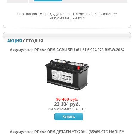
«« В начало
« Предыдущая
1
Следующая »
В конец »»
Результаты 1 - 4 из 4
АКЦИЯ
СЕГОДНЯ
Аккумулятор RDrive OEM AGM-L5EU (61 21 6 924 023 BMW)-2024
30 400 руб.
23 104 руб.
Вы экономите: 24.00%
Аккумулятор RDrive OEM ДЕТАЛИ YTX20HL (65989-97C HARLEY