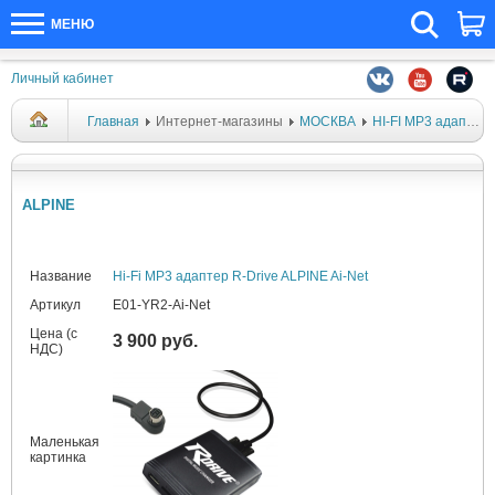
МЕНЮ
Личный кабинет
Главная
Интернет-магазины
МОСКВА
HI-FI MP3 адаптеры
ALPINE
Название
Hi-Fi MP3 адаптер R-Drive ALPINE Ai-Net
Артикул
E01-YR2-Ai-Net
Цена (с
3 900 руб.
НДС)
Маленькая
картинка