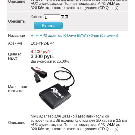
Описание
AUX аудиовходом. Полная поддержка MP3, WMA до
320 Кбит/c, высокое качество звучания (CD Quality).
Кол-во:
Обновить
Название
Hi-Fi MP3 адаптер R-Drive BMW 3+6-pin (багажник)
Артикул
E01-YR2-BM4
4 400 руб.
Цена (с
3 300 руб.
НДС)
Вы экономите: 25.00%
Маленькая
картинка
MP3 адаптер для штатной автомагнитолы со
встроенным USB входом, слотом для SD карты и 3,5 мм
Описание
AUX аудиовходом. Полная поддержка MP3, WMA до
320 Кбит/c, высокое качество звучания (CD Quality).