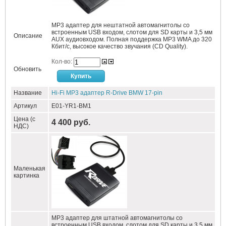
MP3 адаптер для нештатной автомагнитолы со
встроенным USB входом, слотом для SD карты и 3,5 мм
Описание
AUX аудиовходом. Полная поддержка MP3 WMA до 320
Кбит/c, высокое качество звучания (CD Quality).
Кол-во:
Обновить
Название
Hi-Fi MP3 адаптер R-Drive BMW 17-pin
Артикул
E01-YR1-BM1
Цена (с
4 400 руб.
НДС)
Маленькая
картинка
MP3 адаптер для штатной автомагнитолы со
встроенным USB входом, слотом для SD карты и 3,5 мм