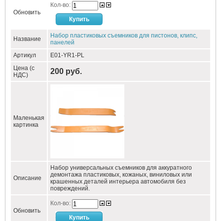
Кол-во:
Обновить
Набор пластиковых съемников для пистонов, клипс,
Название
панелей
Артикул
E01-YR1-PL
Цена (с
200 руб.
НДС)
Маленькая
картинка
Набор универсальных съемников для аккуратного
демонтажа пластиковых, кожаных, виниловых или
Описание
крашенных деталей интерьера автомобиля без
повреждений.
Кол-во:
Обновить