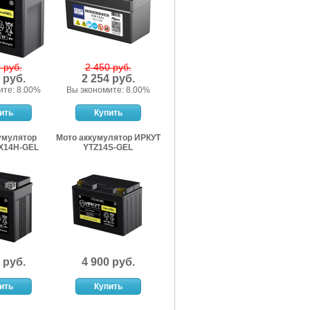
 руб.
2 450 руб.
 руб.
2 254 руб.
ите: 8.00%
Вы экономите: 8.00%
умулятор
Мото аккумулятор ИРКУТ
X14H-GEL
YTZ14S-GEL
 руб.
4 900 руб.