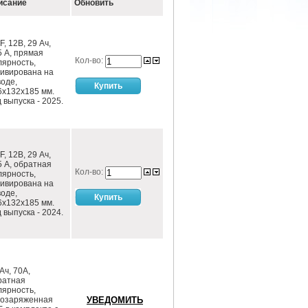
исание
Обновить
, 12В, 29 Ач,
5 А, прямая
Кол-во:
лярность,
тивирована на
воде,
6х132х185 мм.
 выпуска - 2025.
, 12В, 29 Ач,
5 А, обратная
Кол-во:
лярность,
тивирована на
воде,
6х132х185 мм.
 выпуска - 2024.
Ач, 70А,
ратная
лярность,
хозаряженная