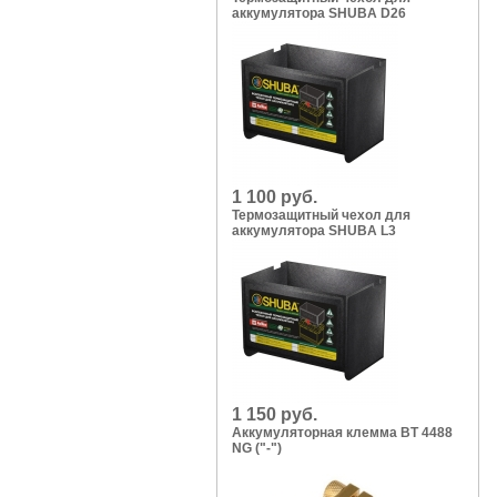
аккумулятора SHUBA D26
1 100 руб.
Термозащитный чехол для
аккумулятора SHUBA L3
1 150 руб.
Аккумуляторная клемма BT 4488
NG ("-")