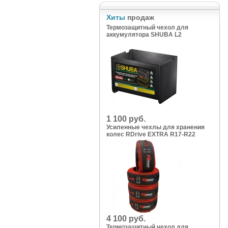
Хиты
продаж
Термозащитный чехол для
аккумулятора SHUBA L2
1 100 руб.
Усиленные чехлы для хранения
колес RDrive EXTRA R17-R22
4 100 руб.
Термозащитный чехол для