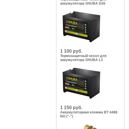
аккумулятора SHUBA D26
1 100 руб.
Термозащитный чехол для
аккумулятора SHUBA L3
1 150 руб.
Аккумуляторная клемма BT 4488
NG ("-")