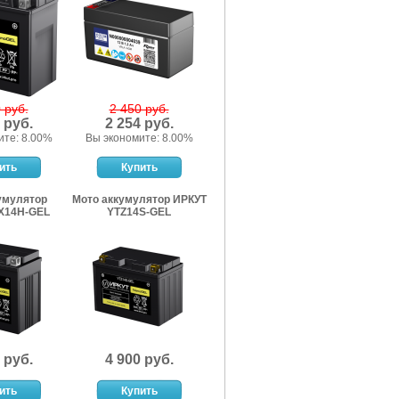
 руб.
2 450 руб.
 руб.
2 254 руб.
ите: 8.00%
Вы экономите: 8.00%
умулятор
Мото аккумулятор ИРКУТ
X14H-GEL
YTZ14S-GEL
 руб.
4 900 руб.