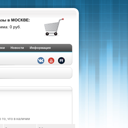
азы в МОСКВЕ:
мма: 0 руб.
вки
Новости
Информация
 то, что в наличии