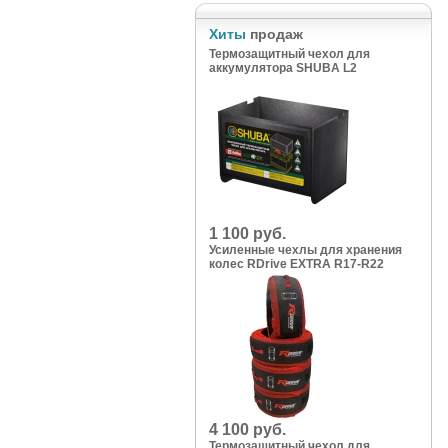
Хиты
продаж
Термозащитный чехол для
аккумулятора SHUBA L2
1 100 руб.
Усиленные чехлы для хранения
колес RDrive EXTRA R17-R22
4 100 руб.
Термозащитный чехол для