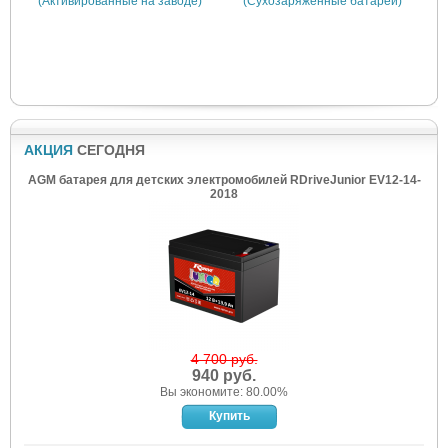
(Активированные на заводе)
(Сухозаряженные батареи)
АКЦИЯ
СЕГОДНЯ
AGM батарея для детских электромобилей RDriveJunior EV12-14-
2018
4 700 руб.
940 руб.
Вы экономите: 80.00%