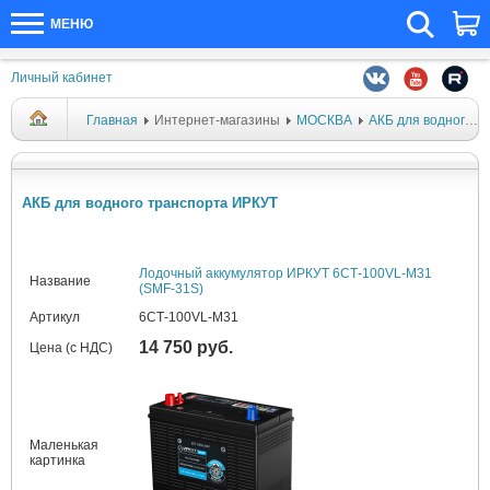
МЕНЮ
Личный кабинет
Главная
Интернет-магазины
МОСКВА
АКБ для водного транспорта
АКБ для водного транспорта ИРКУТ
Лодочный аккумулятор ИРКУТ 6СТ-100VL-M31
Название
(SMF-31S)
Артикул
6СТ-100VL-M31
14 750 руб.
Цена (с НДС)
Маленькая
картинка