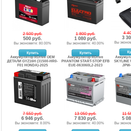
4 4
2 500 руб.
1 800 руб.
3 30
500 руб.
1 080 руб.
Вы эконо
Вы экономите: 80.00%
Вы экономите: 40.00%
Аккумулятор RDrive OEM
Аккумулятор RDrive
Аккумул
ДЕТАЛИ GYZ16H (31500-HR0-
PHANTOM START-STOP EFB
SKYLINE 
F01 HONDA)-2025
EUE-063060L2-2023
JPW-
7 550 руб.
13 050 руб.
11 5
6 946 руб.
7 830 руб.
5 08
Вы экономите: 8.00%
Вы экономите: 40.00%
Вы эконо