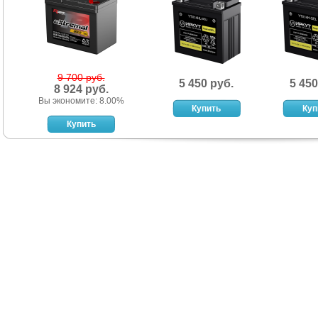
9 700 руб.
5 450 руб.
5 450
8 924 руб.
Вы экономите: 8.00%