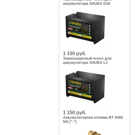
аккумулятора SHUBA D26
1 100 руб.
Термозащитный чехол для
аккумулятора SHUBA L3
1 150 руб.
Аккумуляторная клемма BT 4488
NG ("-")