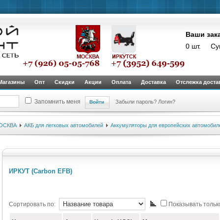
Ваши зак
0 шт.
Су
Магазины
Опт
Скидки
Акции
Оплата
Доставка
Отслежка доста
Запомнить меня
Забыли пароль?
Логин?
ОСКВА
АКБ для легковых автомобилей
Аккумуляторы для европейских автомобил
ИРКУТ (Carbon EFB)
Сортировать по:
Показывать только