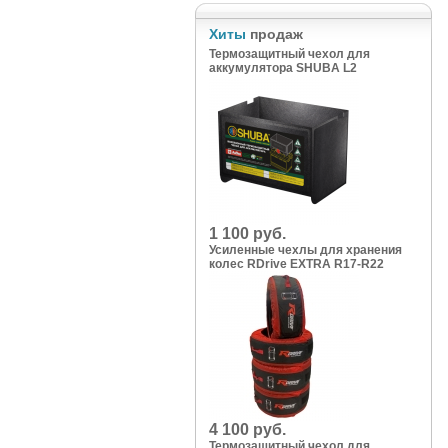
Хиты
продаж
Термозащитный чехол для
аккумулятора SHUBA L2
1 100 руб.
Усиленные чехлы для хранения
колес RDrive EXTRA R17-R22
4 100 руб.
Термозащитный чехол для