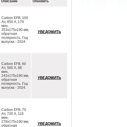
Описание
Обновить
Carbon EFB, 100
Ач, 850 А, 179
мин,
353х175х190 мм,
обратная
полярность. Год
выпуска - 2024.
Carbon EFB, 60
Ач, 560 А, 98
мин,
242х175х190 мм,
обратная
полярность. Год
выпуска - 2024.
Carbon EFB, 70
Ач, 720 А, 118
мин,
278х175х190 мм,
обратная