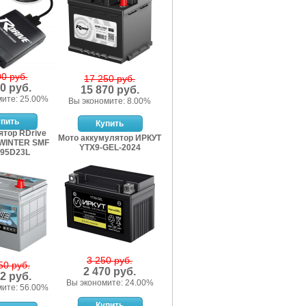
00 руб.
17 250 руб.
0 руб.
15 870 руб.
мите: 25.00%
Вы экономите: 8.00%
ятор RDrive
Мото аккумулятор ИРКУТ
WINTER SMF
YTX9-GEL-2024
95D23L
3 250 руб.
50 руб.
2 470 руб.
2 руб.
Вы экономите: 24.00%
мите: 56.00%