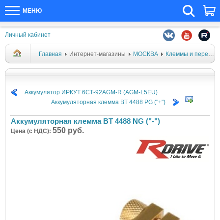
МЕНЮ
Личный кабинет
Главная
Интернет-магазины
МОСКВА
Клеммы и переходники
Аккумулятор ИРКУТ 6СТ-92AGM-R (AGM-L5EU)
Аккумуляторная клемма BT 4488 PG ("+")
Аккумуляторная клемма BT 4488 NG ("-")
550 руб.
Цена (с НДС):