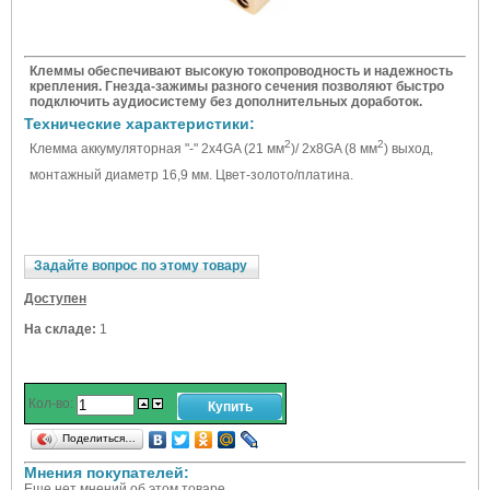
Клеммы обеспечивают высокую токопроводность и надежность
крепления. Гнезда-зажимы разного сечения позволяют быстро
подключить аудиосистему без дополнительных доработок.
Технические характеристики:
2
2
Клемма аккумуляторная "-" 2х4GA (21 мм
)/ 2х8GA (8 мм
) выход,
монтажный диаметр 16,9 мм. Цвет-золото/платина.
Задайте вопрос по этому товару
Доступен
На складе:
1
Кол-во:
Поделиться…
Мнения покупателей:
Еще нет мнений об этом товаре.