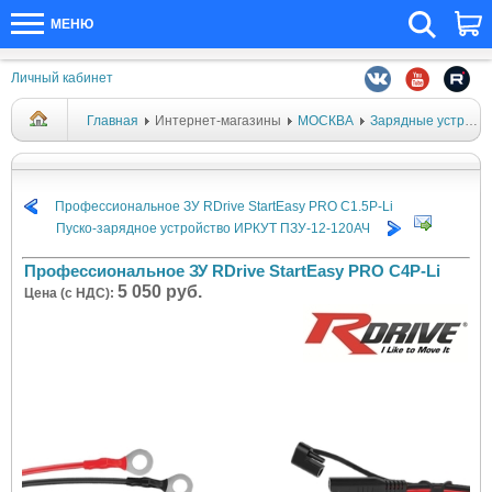
МЕНЮ
Личный кабинет
Главная
Интернет-магазины
МОСКВА
Зарядные устройства и тестеры
Профессиональное ЗУ RDrive StartEasy PRO C1.5P-Li
Пуско-зарядное устройство ИРКУТ ПЗУ-12-120АЧ
Профессиональное ЗУ RDrive StartEasy PRO C4P-Li
5 050 руб.
Цена (с НДС):