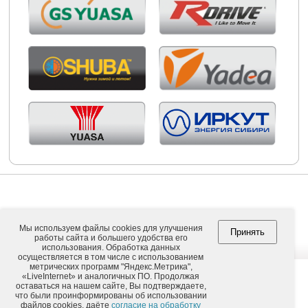
Мы используем файлы cookies для улучшения
Принять
работы сайта и большего удобства его
Copyright © 2026. ООО "ВНЕШПОСЫЛТОРГ".
использования. Обработка данных
осуществляется в том числе с использованием
метрических программ "Яндекс.Метрика",
«LiveInternet» и аналогичных ПО. Продолжая
оставаться на нашем сайте, Вы подтверждаете,
Обычная версия
что были проинформированы об использовании
файлов cookies, даёте
согласие на обработку