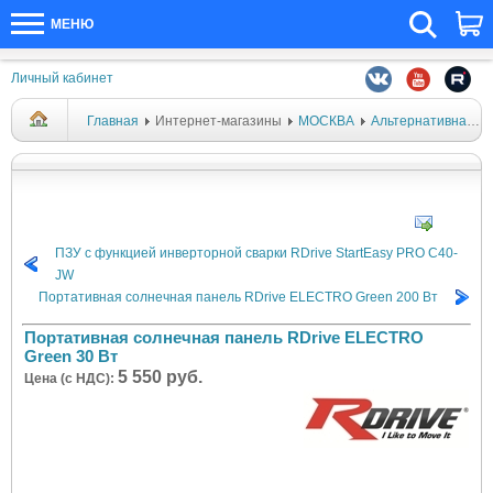
МЕНЮ
Личный кабинет
Главная
Интернет-магазины
МОСКВА
Альтернативная энергетика
ПЗУ с функцией инверторной сварки RDrive StartEasy PRO C40-
JW
Портативная солнечная панель RDrive ELECTRO Green 200 Вт
Портативная солнечная панель RDrive ELECTRO
Green 30 Вт
5 550 руб.
Цена (с НДС):