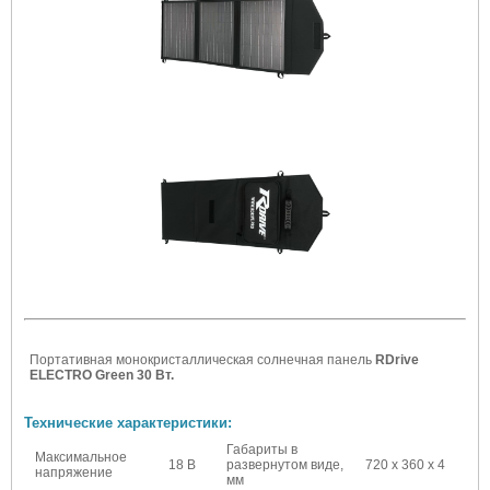
Портативная монокристаллическая солнечная панель
RDrive
ELECTRO Green 30 Вт.
Технические характеристики:
Габариты в
Максимальное
18 В
развернутом виде,
720 х 360 х 4
напряжение
мм