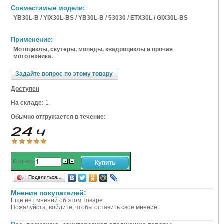
Совместимые модели:
YB30L-B / YIX30L-BS / YB30L-B / 53030 / ETX30L / GIX30L-BS
Применение:
Мотоциклы, скутеры, мопеды, квадроциклы и прочая
мототехника.
Задайте вопрос по этому товару
Доступен
На складе:
1
Обычно отгружается в течение:
Кол-во:
Поделиться…
Мнения покупателей:
Еще нет мнений об этом товаре.
Пожалуйста, войдите, чтобы оставить свое мнение.