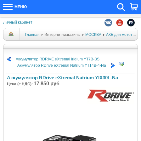
МЕНЮ
Личный кабинет
Главная
Интернет-магазины
МОСКВА
АКБ для мототехники
Аккумулятор RDRIVE eXtremal Iridium YT7B-BS
Аккумулятор RDrive eXtremal Natrium YT14B-4-Na
Аккумулятор RDrive eXtremal Natrium YIX30L-Na
17 850 руб.
Цена (с НДС):