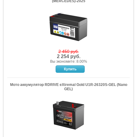
(MERCEDES)-2025
2 450 руб.
2 254 руб.
Вы экономите: 8.00%
Мото аккумулятор RDRIVE eXtremal Gold U1R-26320S-GEL (Nano
GEL)