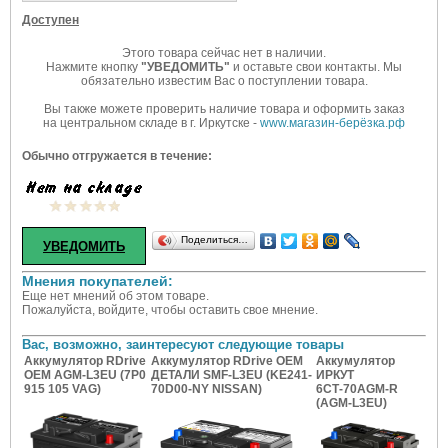
Доступен
Этого товара сейчас нет в наличии.
Нажмите кнопку
"УВЕДОМИТЬ"
и оставьте свои контакты. Мы
обязательно известим Вас о поступлении товара.
Вы также можете проверить наличие товара и оформить заказ
на центральном складе в г. Иркутске -
www.магазин-берёзка.рф
Обычно отгружается в течение:
Поделиться…
Мнения покупателей:
Еще нет мнений об этом товаре.
Пожалуйста, войдите, чтобы оставить свое мнение.
Вас, возможно, заинтересуют следующие товары
Аккумулятор RDrive
Аккумулятор RDrive OEM
Аккумулятор
OEM AGM-L3EU (7P0
ДЕТАЛИ SMF-L3EU (KE241-
ИРКУТ
915 105 VAG)
70D00-NY NISSAN)
6СТ-70AGM-R
(AGM-L3EU)