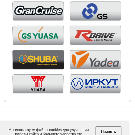
Мы используем файлы cookies для улучшения
Принять
работы сайта и большего удобства его