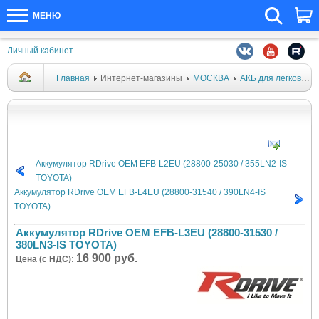
МЕНЮ
Личный кабинет
Главная
Интернет-магазины
МОСКВА
АКБ для легковых автомобилей
Аккумулятор RDrive OEM EFB-L2EU (28800-25030 / 355LN2-IS
TOYOTA)
Аккумулятор RDrive OEM EFB-L4EU (28800-31540 / 390LN4-IS
TOYOTA)
Аккумулятор RDrive OEM EFB-L3EU (28800-31530 /
380LN3-IS TOYOTA)
16 900 руб.
Цена (с НДС):