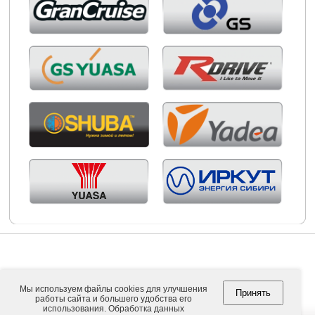
Мы используем файлы cookies для улучшения
Принять
работы сайта и большего удобства его
Copyright © 2026. ООО "ВНЕШПОСЫЛТОРГ".
использования. Обработка данных