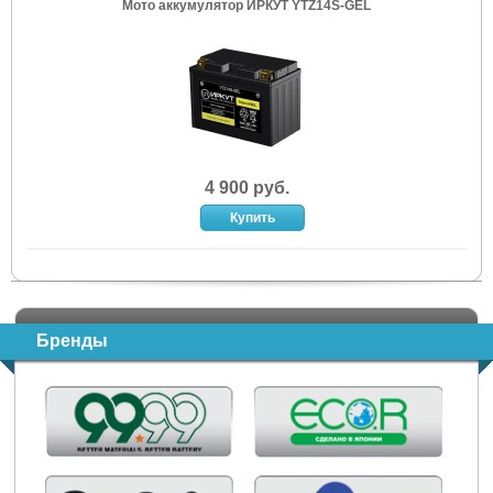
Мото аккумулятор ИРКУТ YTZ14S-GEL
4 900 руб.
Бренды