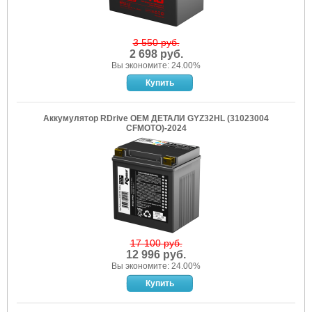
3 550 руб.
2 698 руб.
Вы экономите: 24.00%
Аккумулятор RDrive OEM ДЕТАЛИ GYZ32HL (31023004
CFMOTO)-2024
17 100 руб.
12 996 руб.
Вы экономите: 24.00%