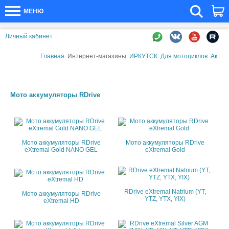
МЕНЮ
Личный кабинет
Главная
Интернет-магазины
ИРКУТСК
Для мотоциклов
Аккумуляторы для мотоциклов
Мото аккумуляторы RDrive
Мото аккумуляторы RDrive
Мото аккумуляторы RDrive
eXtremal Gold NANO GEL
eXtremal Gold
RDrive eXtremal Natrium (YT,
Мото аккумуляторы RDrive
YTZ, YTX, YIX)
eXtremal HD