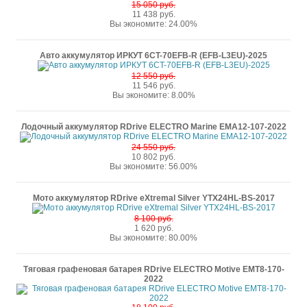
15 050 руб.
11 438 руб.
Вы экономите: 24.00%
Авто аккумулятор ИРКУТ 6CT-70EFB-R (EFB-L3EU)-2025
12 550 руб.
11 546 руб.
Вы экономите: 8.00%
Лодочный аккумулятор RDrive ELECTRO Marine EMA12-107-2022
24 550 руб.
10 802 руб.
Вы экономите: 56.00%
Мото аккумулятор RDrive eXtremal Silver YTX24HL-BS-2017
8 100 руб.
1 620 руб.
Вы экономите: 80.00%
Тяговая графеновая батарея RDrive ELECTRO Motive EMT8-170-
2022