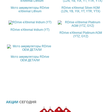
Мото аккумуляторы RDrive
RDrive eXtremal Silver AGM
eXtremal Lithium
(12N, YB, YIX, YT, YTR, YTX)
RDrive eXtremal Iridium (YT)
RDrive eXtremal Platinum AGM
(YTZ, GYZ)
Мото аккумуляторы RDrive
OEM ДЕТАЛИ
АКЦИИ
СЕГОДНЯ