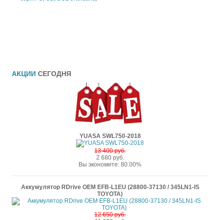
АКЦИИ
СЕГОДНЯ
YUASA SWL750-2018
13 400 руб.
2 680 руб.
Вы экономите: 80.00%
Аккумулятор RDrive OEM EFB-L1EU (28800-37130 / 345LN1-IS
TOYOTA)
12 650 руб.