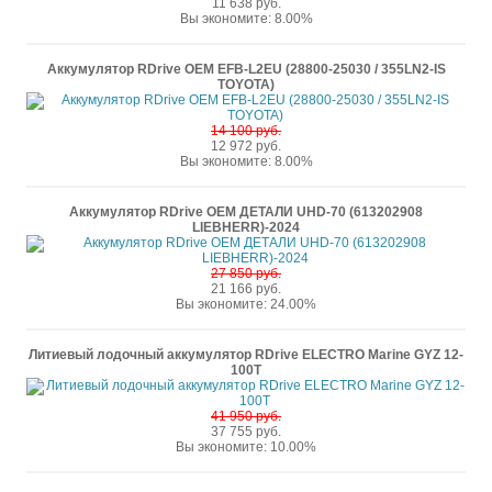
11 638 руб.
Вы экономите: 8.00%
Аккумулятор RDrive OEM EFB-L2EU (28800-25030 / 355LN2-IS
TOYOTA)
14 100 руб.
12 972 руб.
Вы экономите: 8.00%
Аккумулятор RDrive OEM ДЕТАЛИ UHD-70 (613202908
LIEBHERR)-2024
27 850 руб.
21 166 руб.
Вы экономите: 24.00%
Литиевый лодочный аккумулятор RDrive ELECTRO Marine GYZ 12-
100T
41 950 руб.
37 755 руб.
Вы экономите: 10.00%