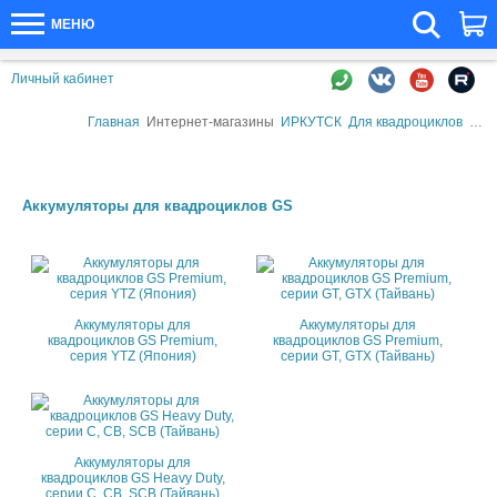
МЕНЮ
Личный кабинет
Главная
Интернет-магазины
ИРКУТСК
Для квадроциклов
Акк
Аккумуляторы для квадроциклов GS
Аккумуляторы для
Аккумуляторы для
квадроциклов GS Premium,
квадроциклов GS Premium,
серия YTZ (Япония)
серии GT, GTX (Тайвань)
Аккумуляторы для
квадроциклов GS Heavy Duty,
серии C, CB, SCB (Тайвань)