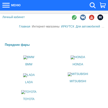
МЕНЮ
Личный кабинет
Главная
Интернет-магазины
ИРКУТСК
Для автомобилей
Альт
Передние фары
BMW
HONDA
MITSUBISHI
LADA
TOYOTA