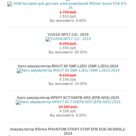
1 750 руб.
1 610 руб.
Вы экономите: 8.00%
YUASA NP17-12I - 2019
8 250 руб.
1 650 руб.
Вы экономите: 80.00%
Авто аккумулятор IRKUT 60 SMF-L2EU (SMF-L2EU)-2024
8 150 руб.
6 194 руб.
Вы экономите: 24.00%
Авто аккумулятор ИРКУТ 6CT-50EFB-N55 (EFB-N55)-2025
10 150 руб.
9 338 руб.
Вы экономите: 8.00%
Аккумулятор RDrive PHANTOM START-STOP EFB EUE-063060L2-
2024