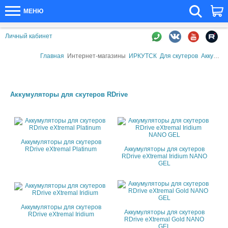
МЕНЮ
Личный кабинет
Главная
Интернет-магазины
ИРКУТСК
Для скутеров
Аккумуляторы для скутеров
Аккумуляторы для скутеров RDrive
Аккумуляторы для скутеров
RDrive eXtremal Platinum
Аккумуляторы для скутеров
RDrive eXtremal Iridium NANO
GEL
Аккумуляторы для скутеров
Аккумуляторы для скутеров
RDrive eXtremal Iridium
RDrive eXtremal Gold NANO
GEL