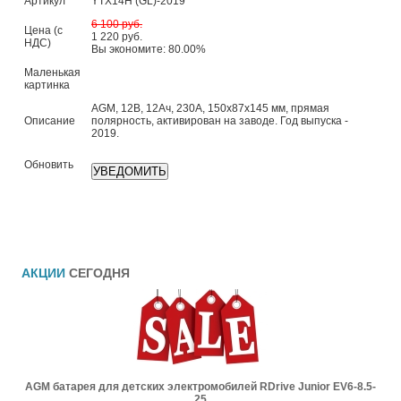
Артикул
YTX14H (GL)-2019
6 100 руб.
Цена (с
1 220 руб.
НДС)
Вы экономите: 80.00%
Маленькая
картинка
AGM, 12В, 12Ач, 230А, 150х87х145 мм, прямая
Описание
полярность, активирован на заводе. Год выпуска -
2019.
Обновить
АКЦИИ
СЕГОДНЯ
AGM батарея для детских электромобилей RDrive Junior EV6-8.5-
25