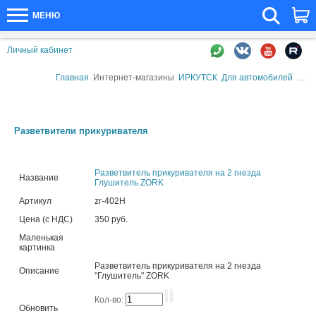
МЕНЮ
Личный кабинет
Главная
Интернет-магазины
ИРКУТСК
Для автомобилей
Авто
Разветвители прикуривателя
Разветвитель прикуривателя на 2 гнезда
Название
Глушитель ZORK
Артикул
zr-402H
Цена (с НДС)
350 руб.
Маленькая
картинка
Разветвитель прикуривателя на 2 гнезда
Описание
"Глушитель" ZORK
Кол-во:
Обновить