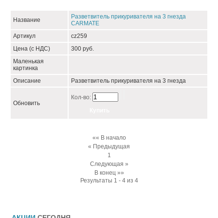
Разветвитель прикуривателя на 3 гнезда
Название
СARMATE
Артикул
сz259
Цена (с НДС)
300 руб.
Маленькая
картинка
Описание
Разветвитель прикуривателя на 3 гнезда
Кол-во:
Обновить
«« В начало
« Предыдущая
1
Следующая »
В конец »»
Результаты 1 - 4 из 4
АКЦИИ
СЕГОДНЯ