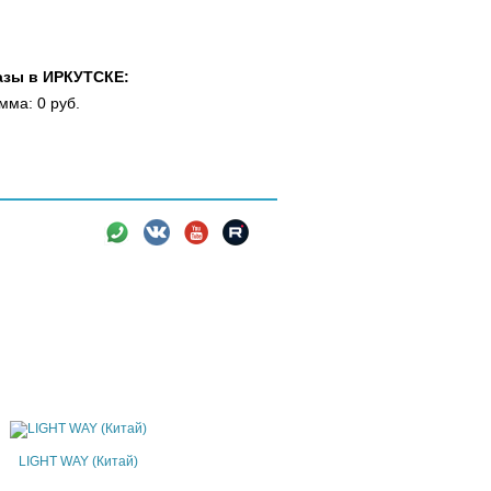
азы в ИРКУТСКЕ:
мма: 0 руб.
вки
Новости
Информация
LIGHT WAY (Китай)