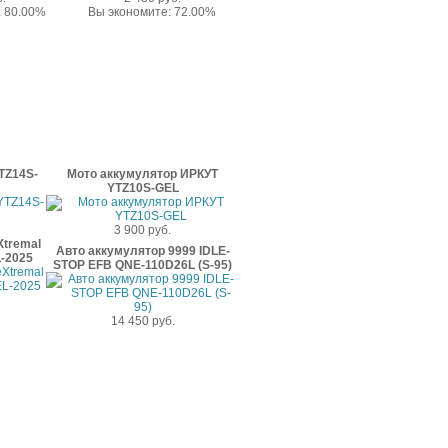
: 80.00%
Вы экономите: 72.00%
TZ14S-
Мото аккумулятор ИРКУТ
YTZ10S-GEL
3 900 руб.
Xtremal
Авто аккумулятор 9999 IDLE-
-2025
STOP EFB QNE-110D26L (S-95)
14 450 руб.