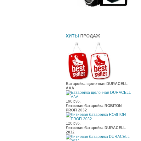
Прямоточные глушители
Шины
Чехлы
ХИТЫ
ПРОДАЖ
Батарейка щелочная DURACELL
ААА
190 руб.
Литиевая батарейка ROBITON
PROFI 2032
120 руб.
Литиевая батарейка DURACELL
2032