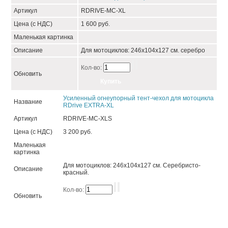
Артикул
RDRIVE-MC-XL
Цена (с НДС)
1 600 руб.
Маленькая картинка
Описание
Для мотоциклов: 246х104х127 см. серебро
Кол-во:
Обновить
Усиленный огнеупорный тент-чехол для мотоцикла
Название
RDrive EXTRA-XL
Артикул
RDRIVE-MC-XLS
Цена (с НДС)
3 200 руб.
Маленькая
картинка
Для мотоциклов: 246х104х127 см. Cеребристо-
Описание
красный.
Кол-во:
Обновить