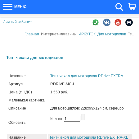
МЕНЮ
Личный кабинет
Главная
Интернет-магазины
ИРКУТСК
Для мотоциклов
Тент-чехлы для мотоциклов
Тент-чехлы для мотоциклов
Название
Тент-чехол для мотоцикла RDrive EXTRA-L
Артикул
RDRIVE-MC-L
Цена (с НДС)
1 550 руб.
Маленькая картинка
Описание
Для мотоциклов: 228х99х124 см. серебро
Кол-во:
Обновить
Название
Тент-чехол для мотоцикла RDrive EXTRA-XL