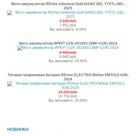
Мото аккумулятор RDrive eXtremal Gold NANO GEL YTX7L-GEL-
2025
3 100 руб.
2 852 руб.
Вы экономите: 8.00%
Мото аккумулятор ИРКУТ U1R-26330S (SMF-U1R)-2024
6 500 руб.
4 940 руб.
Вы экономите: 24.00%
Тяговая графеновая батарея RDrive ELECTRO Motive EMTG12-63N-
2024
14 150 руб.
10 754 руб.
Вы экономите: 24.00%
НОВИНКИ