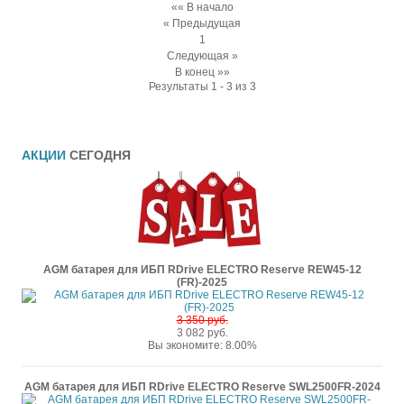
«« В начало
« Предыдущая
1
Следующая »
В конец »»
Результаты 1 - 3 из 3
АКЦИИ
СЕГОДНЯ
AGM батарея для ИБП RDrive ELECTRO Reserve REW45-12
(FR)-2025
3 350 руб.
3 082 руб.
Вы экономите: 8.00%
AGM батарея для ИБП RDrive ELECTRO Reserve SWL2500FR-2024