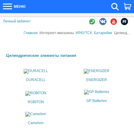
МЕНЮ
Личный кабинет
Главная
Интернет-магазины
ИРКУТСК
Батарейки
Цилиндрические элементы питания
Цилиндрические элементы питания
DURACELL
ENERGIZER
GP Batteries
ROBITON
Camelion