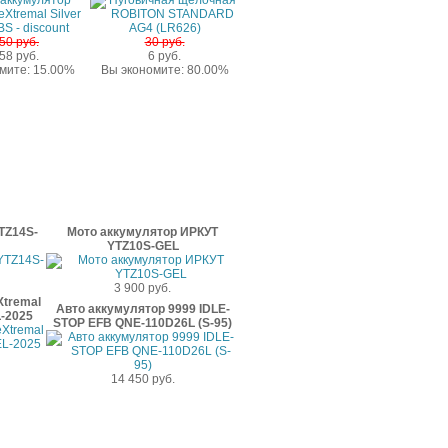
50 руб.
30 руб.
58 руб.
6 руб.
мите: 15.00%
Вы экономите: 80.00%
TZ14S-
Мото аккумулятор ИРКУТ
YTZ10S-GEL
3 900 руб.
Xtremal
Авто аккумулятор 9999 IDLE-
-2025
STOP EFB QNE-110D26L (S-95)
14 450 руб.