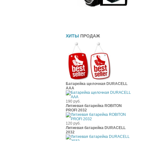
Прямоточные глушители
Шины
Чехлы
ХИТЫ
ПРОДАЖ
Батарейка щелочная DURACELL
ААА
190 руб.
Литиевая батарейка ROBITON
PROFI 2032
120 руб.
Литиевая батарейка DURACELL
2032