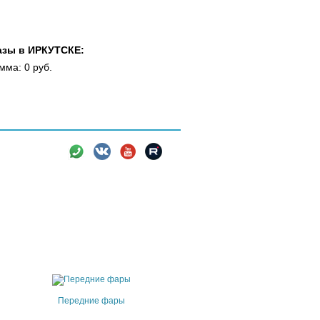
азы в ИРКУТСКЕ:
мма: 0 руб.
вки
Новости
Информация
Передние фары