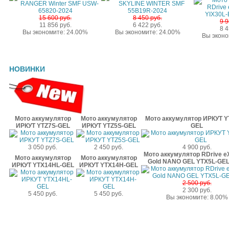
15 600 руб.
8 450 руб.
9 9
11 856 руб.
6 422 руб.
8 4
Вы экономите: 24.00%
Вы экономите: 24.00%
Вы эконо
НОВИНКИ
Мото аккумулятор
Мото аккумулятор
Мото аккумулятор ИРКУТ Y
ИРКУТ YTZ7S-GEL
ИРКУТ YTZ5S-GEL
GEL
3 050 руб.
2 450 руб.
4 900 руб.
Мото аккумулятор RDrive e
Мото аккумулятор
Мото аккумулятор
Gold NANO GEL YTX5L-GEL
ИРКУТ YTX14HL-GEL
ИРКУТ YTX14H-GEL
2 500 руб.
2 300 руб.
5 450 руб.
5 450 руб.
Вы экономите: 8.00%