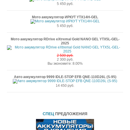
5 450 руб.
Мото аккумулятор ИРКУТ YTX14H-GEL
5 450 руб.
Мото аккумулятор RDrive eXtremal Gold NANO GEL YTX5L-GEL-
2025
2 500 руб.
2 300 руб.
Вы экономите: 8.00%
Авто аккумулятор 9999 IDLE-STOP EFB QNE-110D26L (S-95)
14 450 руб.
СПЕЦ
ПРЕДЛОЖЕНИЯ