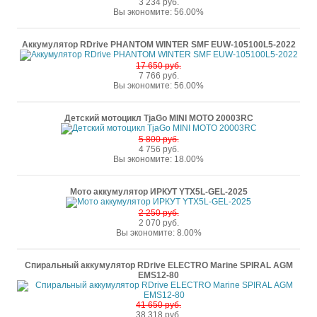
3 234 руб.
Вы экономите: 56.00%
Аккумулятор RDrive PHANTOM WINTER SMF EUW-105100L5-2022
17 650 руб.
7 766 руб.
Вы экономите: 56.00%
Детский мотоцикл TjaGo MINI MOTO 20003RC
5 800 руб.
4 756 руб.
Вы экономите: 18.00%
Мото аккумулятор ИРКУТ YTX5L-GEL-2025
2 250 руб.
2 070 руб.
Вы экономите: 8.00%
Спиральный аккумулятор RDrive ELECTRO Marine SPIRAL AGM
EMS12-80
41 650 руб.
38 318 руб.