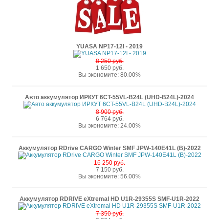
YUASA NP17-12I - 2019
8 250 руб.
1 650 руб.
Вы экономите: 80.00%
Авто аккумулятор ИРКУТ 6CT-55VL-B24L (UHD-B24L)-2024
8 900 руб.
6 764 руб.
Вы экономите: 24.00%
Аккумулятор RDrive CARGO Winter SMF JPW-140E41L (B)-2022
16 250 руб.
7 150 руб.
Вы экономите: 56.00%
Аккумулятор RDRIVE eXtremal HD U1R-29355S SMF-U1R-2022
7 350 руб.