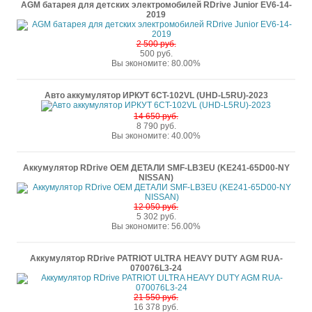
AGM батарея для детских электромобилей RDrive Junior EV6-14-
2019
2 500 руб.
500 руб.
Вы экономите: 80.00%
Авто аккумулятор ИРКУТ 6CT-102VL (UHD-L5RU)-2023
14 650 руб.
8 790 руб.
Вы экономите: 40.00%
Аккумулятор RDrive OEM ДЕТАЛИ SMF-LB3EU (KE241-65D00-NY
NISSAN)
12 050 руб.
5 302 руб.
Вы экономите: 56.00%
Аккумулятор RDrive PATRIOT ULTRA HEAVY DUTY AGM RUA-
070076L3-24
21 550 руб.
16 378 руб.