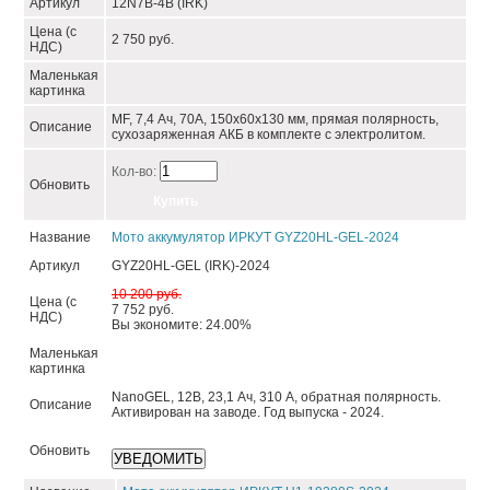
Артикул
12N7B-4B (IRK)
Цена (с
2 750 руб.
НДС)
Маленькая
картинка
MF, 7,4 Ач, 70А, 150x60x130 мм, прямая полярность,
Описание
сухозаряженная АКБ в комплекте с электролитом.
Кол-во:
Обновить
Название
Мото аккумулятор ИРКУТ GYZ20HL-GEL-2024
Артикул
GYZ20HL-GEL (IRK)-2024
10 200 руб.
Цена (с
7 752 руб.
НДС)
Вы экономите: 24.00%
Маленькая
картинка
NanoGEL, 12В, 23,1 Ач, 310 А, обратная полярность.
Описание
Активирован на заводе. Год выпуска - 2024.
Обновить