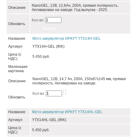
NanoGEL, 12В, 12,6Ач, 200А, прямая полярность.
Описание
Активирован на заводе. Год выпуска - 2025.
Кол-во:
Обновить
Название
Мото аккумулятор ИРКУТ YTX14H-GEL
Артикул
YTX14H-GEL (IRK)
Цена (с
5 450 руб.
НДС)
Маленькая
картинка
NanoGEL, 12В, 14,7 Ач, 200А, 150х87х145 мм, прямая
Описание
полярность. Активирован на заводе.
Кол-во:
Обновить
Название
Мото аккумулятор ИРКУТ YTX14HL-GEL
Артикул
YTX14HL-GEL (IRK)
Цена (с
5 450 руб.
НДС)