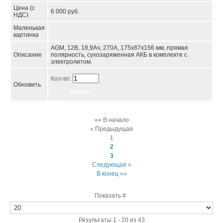
Цена (с
6 000 руб.
НДС)
Маленькая
картинка
AGM, 12В, 18,9Ач, 270А, 175x87x156 мм, прямая
Описание
полярность, сухозаряженная АКБ в комплекте с
электролитом.
Кол-во:
Обновить
«« В начало
« Предыдущая
1
2
3
Следующая »
В конец »»
Показать #
Результаты 1 - 20 из 43