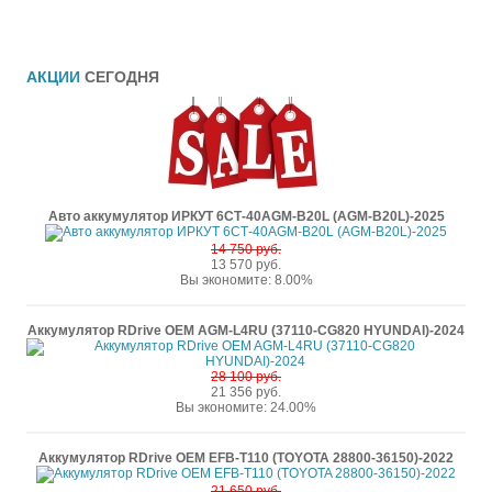
АКЦИИ
СЕГОДНЯ
Авто аккумулятор ИРКУТ 6СТ-40AGM-B20L (AGM-B20L)-2025
14 750 руб.
13 570 руб.
Вы экономите: 8.00%
Аккумулятор RDrive OEM AGM-L4RU (37110-CG820 HYUNDAI)-2024
28 100 руб.
21 356 руб.
Вы экономите: 24.00%
Аккумулятор RDrive OEM EFB-T110 (TOYOTA 28800-36150)-2022
21 650 руб.