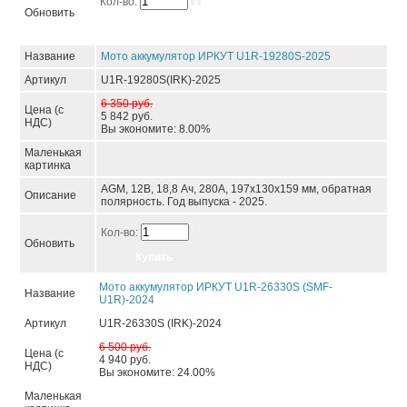
Кол-во:
Обновить
Название
Мото аккумулятор ИРКУТ U1R-19280S-2025
Артикул
U1R-19280S(IRK)-2025
6 350 руб.
Цена (с
5 842 руб.
НДС)
Вы экономите: 8.00%
Маленькая
картинка
AGM, 12В, 18,8 Ач, 280А, 197x130x159 мм, обратная
Описание
полярность. Год выпуска - 2025.
Кол-во:
Обновить
Мото аккумулятор ИРКУТ U1R-26330S (SMF-
Название
U1R)-2024
Артикул
U1R-26330S (IRK)-2024
6 500 руб.
Цена (с
4 940 руб.
НДС)
Вы экономите: 24.00%
Маленькая