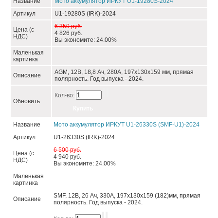
Название
Мото аккумулятор ИРКУТ U1-19280S-2024
Артикул
U1-19280S (IRK)-2024
6 350 руб.
Цена (с
4 826 руб.
НДС)
Вы экономите: 24.00%
Маленькая
картинка
AGM, 12В, 18,8 Ач, 280А, 197x130x159 мм, прямая
Описание
полярность. Год выпуска - 2024.
Кол-во:
Обновить
Название
Мото аккумулятор ИРКУТ U1-26330S (SMF-U1)-2024
Артикул
U1-26330S (IRK)-2024
6 500 руб.
Цена (с
4 940 руб.
НДС)
Вы экономите: 24.00%
Маленькая
картинка
SMF, 12В, 26 Ач, 330А, 197x130x159 (182)мм, прямая
Описание
полярность. Год выпуска - 2024.