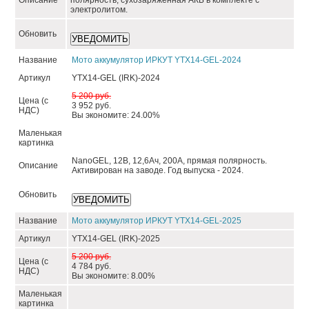
Описание
полярность, сухозаряженная АКБ в комплекте с
электролитом.
Обновить
Название
Мото аккумулятор ИРКУТ YTX14-GEL-2024
Артикул
YTX14-GEL (IRK)-2024
5 200 руб.
Цена (с
3 952 руб.
НДС)
Вы экономите: 24.00%
Маленькая
картинка
NanoGEL, 12В, 12,6Ач, 200А, прямая полярность.
Описание
Активирован на заводе. Год выпуска - 2024.
Обновить
Название
Мото аккумулятор ИРКУТ YTX14-GEL-2025
Артикул
YTX14-GEL (IRK)-2025
5 200 руб.
Цена (с
4 784 руб.
НДС)
Вы экономите: 8.00%
Маленькая
картинка