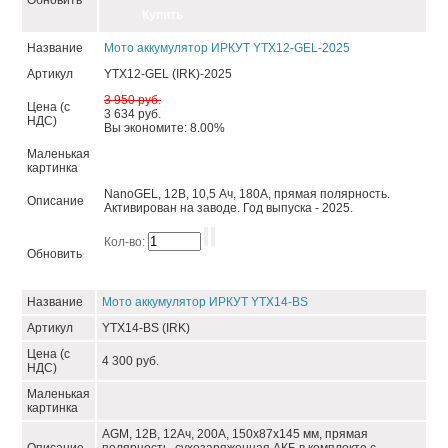
Обновить
Название
Мото аккумулятор ИРКУТ YTX12-GEL-2025
Артикул
YTX12-GEL (IRK)-2025
3 950 руб.
Цена (с
3 634 руб.
НДС)
Вы экономите: 8.00%
Маленькая
картинка
NanoGEL, 12В, 10,5 Ач, 180А, прямая полярность.
Описание
Активирован на заводе. Год выпуска - 2025.
Кол-во:
Обновить
Название
Мото аккумулятор ИРКУТ YTX14-BS
Артикул
YTX14-BS (IRK)
Цена (с
4 300 руб.
НДС)
Маленькая
картинка
AGM, 12В, 12Ач, 200А, 150х87х145 мм, прямая