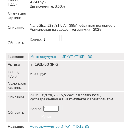
Цена (с
9 798 руб.
НДС)
Вы экономите: 8.00%
Маленькая
картинка
NanoGEL, 12В, 31,5 Ач, 385А, обратная полярность.
Описание
Активирован на заводе. Год выпуска - 2025.
Кол-во:
Обновить
Название
Мото аккумулятор ИРКУТ YT19BL-BS
Артикул
YT19BL-BS (IRK)
Цена (с
6 200 руб.
НДС)
Маленькая
картинка
AGM, 18,9 Ач, 230 А,обратная полярность,
Описание
сухозаряженная АКБ в комплекте с электролитом.
Кол-во:
Обновить
Название
Мото аккумулятор ИРКУТ YTX12-BS