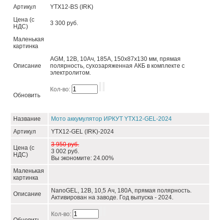
Артикул
YTX12-BS (IRK)
Цена (с
3 300 руб.
НДС)
Маленькая
картинка
AGM, 12В, 10Ач, 185А, 150х87х130 мм, прямая
Описание
полярность, сухозаряженная АКБ в комплекте с
электролитом.
Кол-во:
Обновить
Название
Мото аккумулятор ИРКУТ YTX12-GEL-2024
Артикул
YTX12-GEL (IRK)-2024
3 950 руб.
Цена (с
3 002 руб.
НДС)
Вы экономите: 24.00%
Маленькая
картинка
NanoGEL, 12В, 10,5 Ач, 180А, прямая полярность.
Описание
Активирован на заводе. Год выпуска - 2024.
Кол-во: