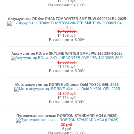
17 220 руб.
Вы экономите: 40.00%
Аккумулятор RDrive PHANTOM WINTER SMF EUW-090082LB4-2025
15 400 руб.
14 168 руб.
Вы экономите: 8.00%
Аккумулятор RDrive SKYLINE WINTER SMF JPW-110D26R-2025
12 900 руб.
11 868 руб.
Вы экономите: 8.00%
Мото аккумулятор RDRIVE eXtremal Gold YIX30L-GEL-2025
11 700 руб.
10 764 руб.
Вы экономите: 8.00%
Пуговичная щелочная ROBITON STANDARD AG4 (LR626)
30 руб.
6 руб.
Вы экономите: 80.00%