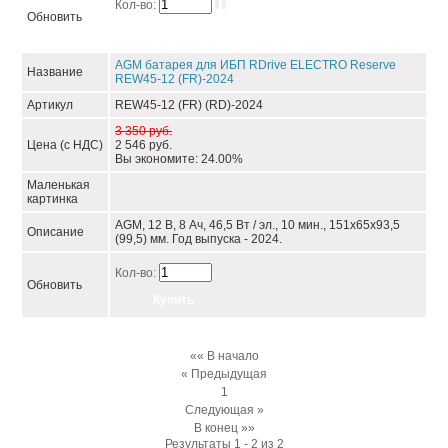
Кол-во:
Обновить
AGM батарея для ИБП RDrive ELECTRO Reserve
Название
REW45-12 (FR)-2024
Артикул
REW45-12 (FR) (RD)-2024
3 350 руб.
Цена (с НДС)
2 546 руб.
Вы экономите: 24.00%
Маленькая
картинка
AGM, 12 В, 8 Ач, 46,5 Вт / эл., 10 мин., 151x65x93,5
Описание
(99,5) мм. Год выпуска - 2024.
Кол-во:
Обновить
«« В начало
« Предыдущая
1
Следующая »
В конец »»
Результаты 1 - 2 из 2