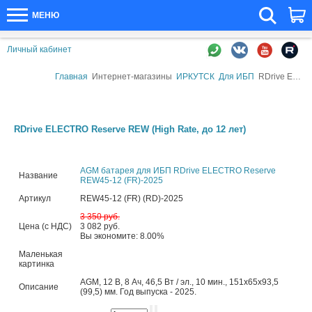
МЕНЮ
Личный кабинет
Главная
Интернет-магазины
ИРКУТСК
Для ИБП
RDrive ELECTRO Reserve REW (High Rate, до 12 лет)
RDrive ELECTRO Reserve REW (High Rate, до 12 лет)
AGM батарея для ИБП RDrive ELECTRO Reserve
Название
REW45-12 (FR)-2025
Артикул
REW45-12 (FR) (RD)-2025
3 350 руб.
Цена (с НДС)
3 082 руб.
Вы экономите: 8.00%
Маленькая
картинка
AGM, 12 В, 8 Ач, 46,5 Вт / эл., 10 мин., 151x65x93,5
Описание
(99,5) мм. Год выпуска - 2025.