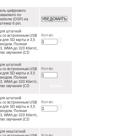
ель цифрового
аваемого по
кабелю (DSP) на
текер 6 pin.
для штатной
Кол-во:
ы со встроенным USB
м для SD карты и 3,5
входом. Полная
, WMA до 320 Кбит/c,
тво звучания (CD
для штатной
Кол-во:
ы со встроенным USB
м для SD карты и 3,5
входом. Полная
, WMA до 320 Кбит/c,
тво звучания (CD
для штатной
Кол-во:
ы со встроенным USB
м для SD карты и 3,5
входом. Полная
, WMA до 320 Кбит/c,
тво звучания (CD
для нештатной
Кол-во:
ы со встроенным USB