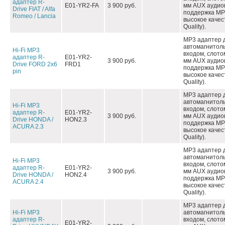
адаптер R-
E01-YR2-FA
3 900 руб.
мм AUX аудио
Drive FIAT / Alfa
поддержка MP3
Romeo / Lancia
высокое качес
Quality).
MP3 адаптер 
автомагнитол
Hi-Fi MP3
входом, слото
адаптер R-
E01-YR2-
3 900 руб.
мм AUX аудио
Drive FORD 2x6
FRD1
поддержка MP3
pin
высокое качес
Quality).
MP3 адаптер 
автомагнитол
Hi-Fi MP3
входом, слото
адаптер R-
E01-YR2-
3 900 руб.
мм AUX аудио
Drive HONDA /
HON2.3
поддержка MP3
ACURA 2.3
высокое качес
Quality).
MP3 адаптер 
автомагнитол
Hi-Fi MP3
входом, слото
адаптер R-
E01-YR2-
3 900 руб.
мм AUX аудио
Drive HONDA /
HON2.4
поддержка MP3
ACURA 2.4
высокое качес
Quality).
MP3 адаптер 
Hi-Fi MP3
автомагнитол
адаптер R-
входом, слото
E01-YR2-