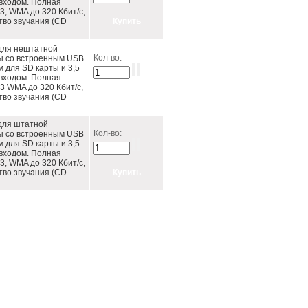
входом. Полная
, WMA до 320 Кбит/c,
тво звучания (CD
для нештатной
Кол-во:
ы со встроенным USB
м для SD карты и 3,5
входом. Полная
 WMA до 320 Кбит/c,
тво звучания (CD
для штатной
Кол-во:
ы со встроенным USB
м для SD карты и 3,5
входом. Полная
, WMA до 320 Кбит/c,
тво звучания (CD