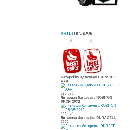
Прямоточные глушители
Шины
Чехлы
ХИТЫ
ПРОДАЖ
Батарейка щелочная DURACELL
ААА
190 руб.
Литиевая батарейка ROBITON
PROFI 2032
120 руб.
Литиевая батарейка DURACELL
2032