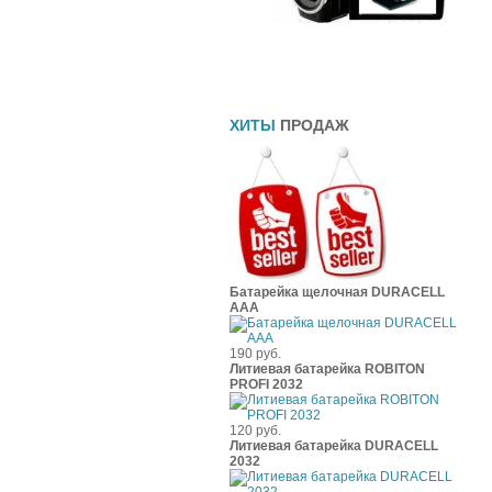
Прямоточные глушители
Шины
Чехлы
ХИТЫ
ПРОДАЖ
Батарейка щелочная DURACELL
ААА
190 руб.
Литиевая батарейка ROBITON
PROFI 2032
120 руб.
Литиевая батарейка DURACELL
2032