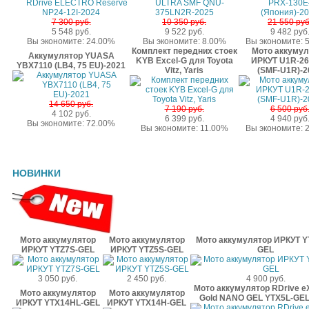
7 300 руб.
10 350 руб.
21 550 руб
5 548 руб.
9 522 руб.
9 482 руб
Вы экономите: 24.00%
Вы экономите: 8.00%
Вы экономите: 
Комплект передних стоек
Мото аккумул
Аккумулятор YUASA
KYB Excel-G для Toyota
ИРКУТ U1R-2
YBX7110 (LB4, 75 EU)-2021
Vitz, Yaris
(SMF-U1R)-2
14 650 руб.
7 190 руб.
6 500 руб
4 102 руб.
6 399 руб.
4 940 руб
Вы экономите: 72.00%
Вы экономите: 11.00%
Вы экономите: 
НОВИНКИ
Мото аккумулятор
Мото аккумулятор
Мото аккумулятор ИРКУТ Y
ИРКУТ YTZ7S-GEL
ИРКУТ YTZ5S-GEL
GEL
3 050 руб.
2 450 руб.
4 900 руб.
Мото аккумулятор RDrive e
Мото аккумулятор
Мото аккумулятор
Gold NANO GEL YTX5L-GEL
ИРКУТ YTX14HL-GEL
ИРКУТ YTX14H-GEL