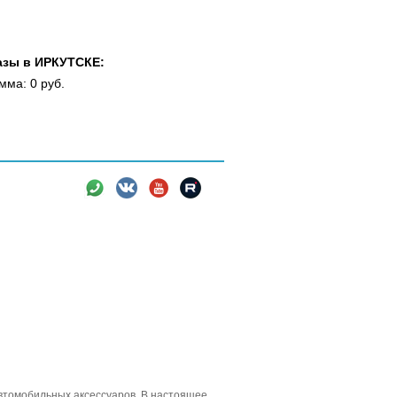
азы в ИРКУТСКЕ:
мма: 0 руб.
вки
Новости
Информация
втомобильных аксессуаров. В настоящее