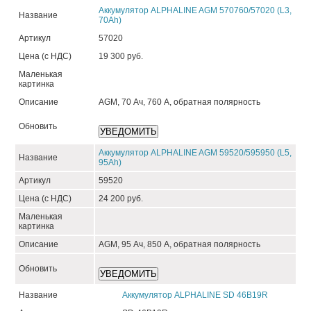
Аккумулятор ALPHALINE AGM 570760/57020 (L3,
Название
70Ah)
Артикул
57020
Цена (с НДС)
19 300 руб.
Маленькая
картинка
Описание
AGM, 70 Ач, 760 А, обратная полярность
Обновить
Аккумулятор ALPHALINE AGM 59520/595950 (L5,
Название
95Ah)
Артикул
59520
Цена (с НДС)
24 200 руб.
Маленькая
картинка
Описание
AGM, 95 Ач, 850 А, обратная полярность
Обновить
Название
Аккумулятор ALPHALINE SD 46B19R