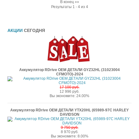
В конец »»
Результаты 1 - 4 из 4
АКЦИИ
СЕГОДНЯ
Аккумулятор RDrive OEM ДЕТАЛИ GYZ32HL (31023004
CFMOTO)-2024
17 100 руб.
12 996 руб.
Вы экономите: 24.00%
Аккумулятор RDrive OEM ДЕТАЛИ YTX20HL (65989-97C HARLEY
DAVIDSON
9 750 руб.
8 970 руб.
Вы экономите: 8.00%