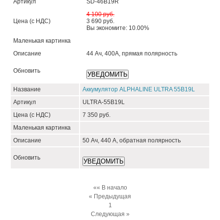
Артикул
SD-46B19R
4 100 руб.
Цена (с НДС)
3 690 руб.
Вы экономите: 10.00%
Маленькая картинка
Описание
44 Ач, 400А, прямая полярность
Обновить
Название
Аккумулятор ALPHALINE ULTRA 55B19L
Артикул
ULTRA-55B19L
Цена (с НДС)
7 350 руб.
Маленькая картинка
Описание
50 Ач, 440 А, обратная полярность
Обновить
«« В начало
« Предыдущая
1
Следующая »