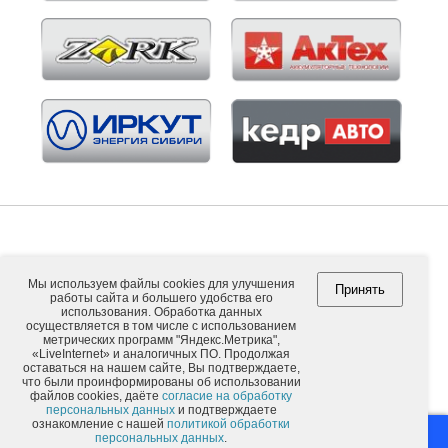
Мы используем файлы cookies для улучшения
Принять
работы сайта и большего удобства его
Copyright © 2026. ООО "ВНЕШПОСЫЛТОРГ".
использования. Обработка данных
осуществляется в том числе с использованием
метрических программ "Яндекс.Метрика",
«LiveInternet» и аналогичных ПО. Продолжая
оставаться на нашем сайте, Вы подтверждаете,
Обычная версия
что были проинформированы об использовании
файлов cookies, даёте
согласие на обработку
персональных данных
и подтверждаете
ознакомление с нашей
политикой обработки
Москва
Иркутск
персональных данных
.