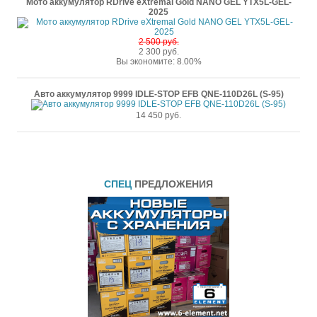
Мото аккумулятор RDrive eXtremal Gold NANO GEL YTX5L-GEL-
2025
2 500 руб.
2 300 руб.
Вы экономите: 8.00%
Авто аккумулятор 9999 IDLE-STOP EFB QNE-110D26L (S-95)
14 450 руб.
СПЕЦ
ПРЕДЛОЖЕНИЯ