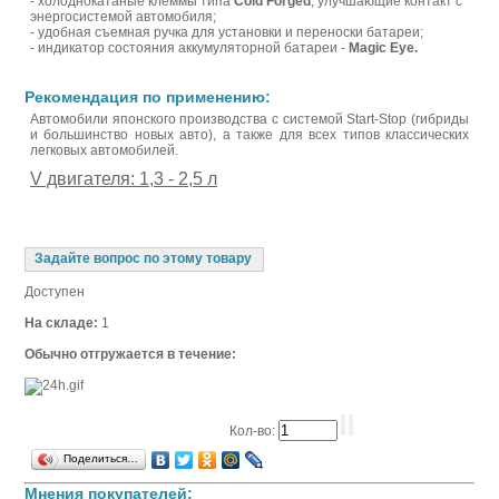
- холоднокатаные клеммы типа
Cold Forged
, улучшающие контакт с
энергосистемой автомобиля;
- удобная съемная ручка для установки и переноски батареи;
- индикатор состояния аккумуляторной батареи -
Magic Eye.
Рекомендация по применению:
Автомобили японского производства с системой Start-Stop (гибриды
и большинство новых авто), а также для всех типов классических
легковых автомобилей.
V двигателя: 1,3 - 2,5 л
Задайте вопрос по этому товару
Доступен
На складе:
1
Обычно отгружается в течение:
Кол-во:
Поделиться…
Мнения покупателей: