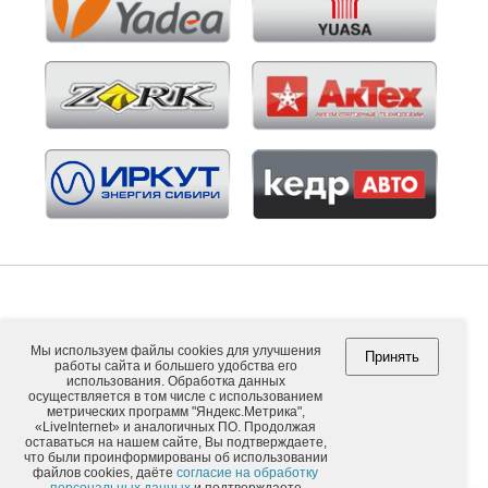
Мы используем файлы cookies для улучшения
Принять
работы сайта и большего удобства его
Copyright © 2026. ООО "ВНЕШПОСЫЛТОРГ".
использования. Обработка данных
осуществляется в том числе с использованием
метрических программ "Яндекс.Метрика",
«LiveInternet» и аналогичных ПО. Продолжая
оставаться на нашем сайте, Вы подтверждаете,
Обычная версия
что были проинформированы об использовании
файлов cookies, даёте
согласие на обработку