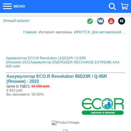
МЕНЮ
Личный кабинет
Главная
Интернет-магазины
ИРКУТСК
Для автомобилей
Авто
Аккумулятор ECO.R Revolution 110D26R / S-95R
(Япония)-2022
Аккумулятор ENERGIZER RECHARGE EXTREME ААА
800 mAh
Аккумулятор ECO.R Revolution 95D23R / Q-85R
(Япония) - 2022
Цена (с НДС):
15 550 руб.
6 842 руб.
Вы экономите: 56.00%