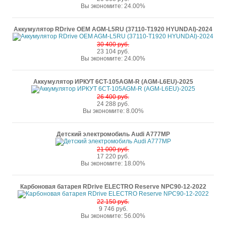
Вы экономите: 24.00%
Аккумулятор RDrive OEM AGM-L5RU (37110-T1920 HYUNDAI)-2024
30 400 руб.
23 104 руб.
Вы экономите: 24.00%
Аккумулятор ИРКУТ 6CT-105AGM-R (AGM-L6EU)-2025
26 400 руб.
24 288 руб.
Вы экономите: 8.00%
Детский электромобиль Audi A777MP
21 000 руб.
17 220 руб.
Вы экономите: 18.00%
Карбоновая батарея RDrive ELECTRO Reserve NPC90-12-2022
22 150 руб.
9 746 руб.
Вы экономите: 56.00%