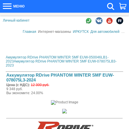
МЕНЮ
Личный кабинет
Главная
Интернет-магазины
ИРКУТСК
Для автомобилей
Авто
Аккумулятор RDrive PHANTOM WINTER SMF EUW-050046LB1-
2023
Аккумулятор RDrive PHANTOM WINTER SMF EUW-078075LB3-
2023
Аккумулятор RDrive PHANTOM WINTER SMF EUW-
078075L3-2024
Цена (с НДС):
12 300 руб.
9 348 руб.
Вы экономите: 24.00%