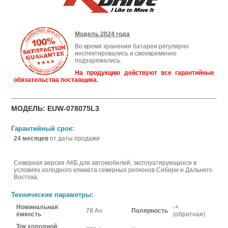
Модель 2024 года
Во время хранения батареи регулярно
инспектировались и своевременно
подзаряжались.
На продукцию действуют все гарантийные
обязательства поставщика.
МОДЕЛЬ: EUW-078075L3
Гарантийный срок:
24 месяцев
от даты продажи
Северная версия АКБ для автомобилей, эксплуатирующихся в
условиях холодного климата северных регионов Сибири и Дальнего
Востока.
Технические параметры:
Номинальная
-+
78 Ач
Полярность
ёмкость
(обратная)
Ток холодной