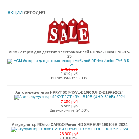
АКЦИИ
СЕГОДНЯ
AGM батарея для детских электромобилей RDrive Junior EV6-8.5-
25
1 750 руб.
1 610 руб.
Вы экономите: 8.00%
Авто аккумулятор ИРКУТ 6CT-45VL-B19R (UHD-B19R)-2024
7 350 руб.
5 586 руб.
Вы экономите: 24.00%
Аккумулятор RDrive CARGO Power HD SMF EUP-190105B-2024
26 800 руб.
20 368 руб.