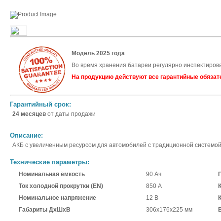
Модель 2025 года
Во время хранения батареи регулярно инспектиров
На продукцию действуют все гарантийные обязат
Гарантийный срок:
24 месяцев
от даты продажи
Описание:
АКБ с увеличенным ресурсом для автомобилей с традиционной системой
Технические параметры:
Номинальная ёмкость
90 Ач
Ток холодной прокрутки (EN)
850 А
Номинальное напряжение
12 В
Габариты ДхШхВ
306x176x225 мм