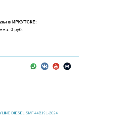
азы в ИРКУТСКЕ:
мма: 0 руб.
вки
Новости
Информация
 SKYLINE - аккумуляторы для японских
KYLINE DIESEL SMF 44B19L-2024