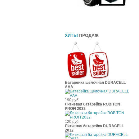
Прямоточные глушители
Шины
Чехлы
ХИТЫ
ПРОДАЖ
Батарейка щелочная DURACELL
ААА
190 руб.
Литиевая батарейка ROBITON
PROFI 2032
120 руб.
Литиевая батарейка DURACELL
2032