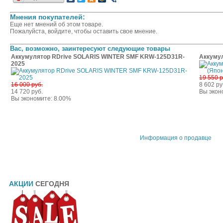
Мнения покупателей:
Еще нет мнений об этом товаре.
Пожалуйста, войдите, чтобы оставить свое мнение.
Вас, возможно, заинтересуют следующие товары
Аккумулятор RDrive SOLARIS WINTER SMF KRW-125D31R-
Аккумул
2025
19 550 р
16 000 руб.
8 602 ру
14 720 руб.
Вы экон
Вы экономите: 8.00%
Информация о продавце
АКЦИИ
СЕГОДНЯ