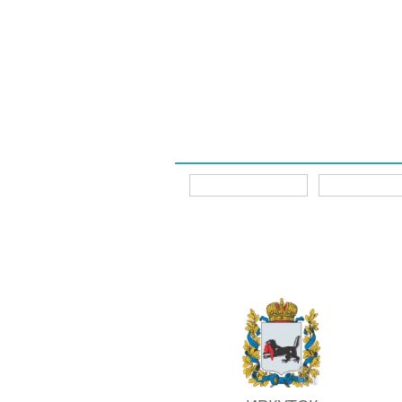
Интернет-магазины
Главная
Главная
Интернет-магазины
ИРКУТСК
Для 
автомобилей
SKYLINE DIESEL SMF
Аккумуля