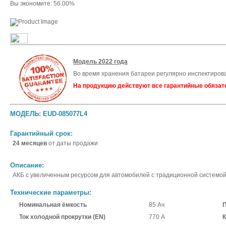
Вы экономите: 56.00%
Модель 2022 года
Во время хранения батареи регулярно инспектиров
На продукцию действуют все гарантийные обязат
МОДЕЛЬ: EUD-085077L4
Гарантийный срок:
24 месяцев
от даты продажи
Описание:
АКБ с увеличенным ресурсом для автомобилей с традиционной системой
Технические параметры:
Номинальная ёмкость
85 Ач
П
Ток холодной прокрутки (EN)
770 А