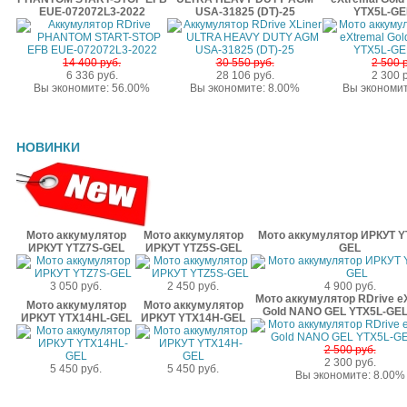
EUE-072072L3-2022
USA-31825 (DT)-25
YTX5L-GE
14 400 руб.
30 550 руб.
2 500 
6 336 руб.
28 106 руб.
2 300 
Вы экономите: 56.00%
Вы экономите: 8.00%
Вы экономит
НОВИНКИ
Мото аккумулятор
Мото аккумулятор
Мото аккумулятор ИРКУТ Y
ИРКУТ YTZ7S-GEL
ИРКУТ YTZ5S-GEL
GEL
3 050 руб.
2 450 руб.
4 900 руб.
Мото аккумулятор RDrive e
Мото аккумулятор
Мото аккумулятор
Gold NANO GEL YTX5L-GEL
ИРКУТ YTX14HL-GEL
ИРКУТ YTX14H-GEL
2 500 руб.
2 300 руб.
5 450 руб.
5 450 руб.
Вы экономите: 8.00%