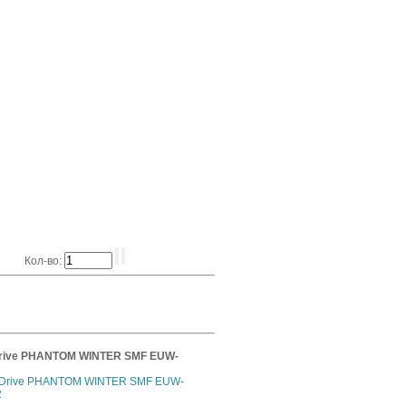
Кол-во:
rive PHANTOM WINTER SMF EUW-