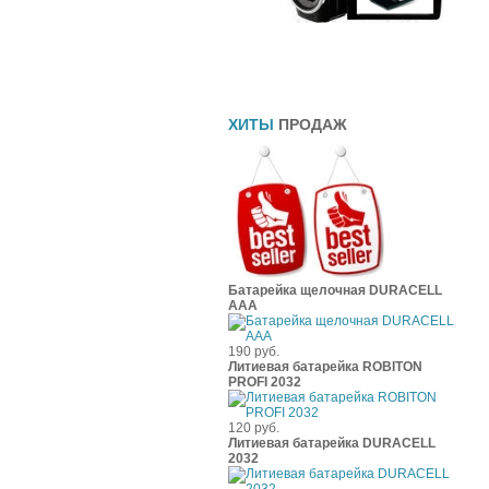
Прямоточные глушители
Шины
Чехлы
ХИТЫ
ПРОДАЖ
Батарейка щелочная DURACELL
ААА
190 руб.
Литиевая батарейка ROBITON
PROFI 2032
120 руб.
Литиевая батарейка DURACELL
2032