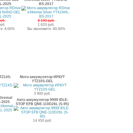
L-2025
BS-2017
руб.
8 100 руб.
руб.
1 620 руб.
е: 8.00%
Вы экономите: 80.00%
TZ14S-
Мото аккумулятор ИРКУТ
YTZ10S-GEL
3 900 руб.
Xtremal
Авто аккумулятор 9999 IDLE-
-2025
STOP EFB QNE-110D26L (S-95)
14 450 руб.