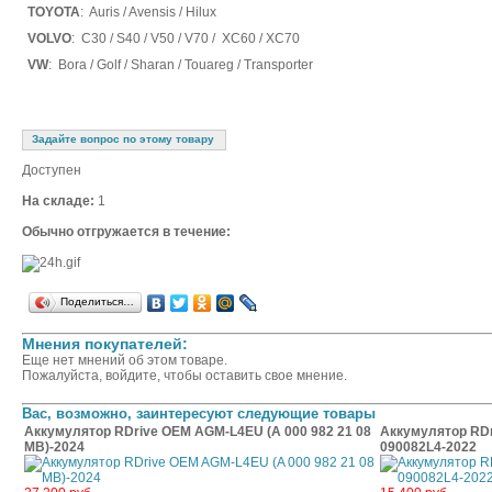
TOYOTA
: Auris / Avensis / Hilux
VOLVO
: C30 / S40 / V50 / V70 / XC60 / XC70
VW
: Bora / Golf / Sharan / Touareg / Transporter
Задайте вопрос по этому товару
Доступен
На складе:
1
Обычно отгружается в течение:
Поделиться…
Мнения покупателей:
Еще нет мнений об этом товаре.
Пожалуйста, войдите, чтобы оставить свое мнение.
Вас, возможно, заинтересуют следующие товары
Аккумулятор RDrive OEM AGM-L4EU (A 000 982 21 08
Аккумулятор RD
MB)-2024
090082L4-2022