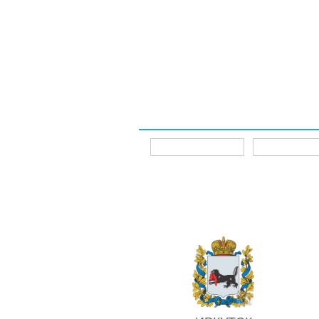
Интернет-магазины
Главная
Главная
Интернет-магазины
ИРКУТСК
Для 
автомобилей
DIESEL SMF
Аккумулятор RDr