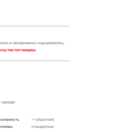
ались и своевременно подзаряжались.
ельства поставщика.
 зарядки.
олярность
-+ (обратная)
Клеммы
стандартные