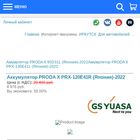
МЕНЮ
Личный кабинет
Главная
Интернет-магазины
ИРКУТСК
Для автомобилей
Авто
Аккумулятор PRODA X 95D31L (Япония)-2022
Аккумулятор PRODA X
PRX-130E41L (Япония)-2022
Аккумулятор PRODA X PRX-120E41R (Япония)-2022
Цена (с НДС):
20 400 руб.
8 976 руб.
Вы экономите: 56.00%