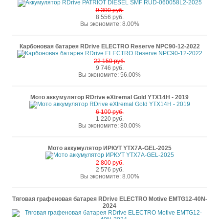
9 300 руб.
8 556 руб.
Вы экономите: 8.00%
Карбоновая батарея RDrive ELECTRO Reserve NPC90-12-2022
22 150 руб.
9 746 руб.
Вы экономите: 56.00%
Мото аккумулятор RDrive eXtremal Gold YTX14H - 2019
6 100 руб.
1 220 руб.
Вы экономите: 80.00%
Мото аккумулятор ИРКУТ YTX7A-GEL-2025
2 800 руб.
2 576 руб.
Вы экономите: 8.00%
Тяговая графеновая батарея RDrive ELECTRO Motive EMTG12-40N-
2024