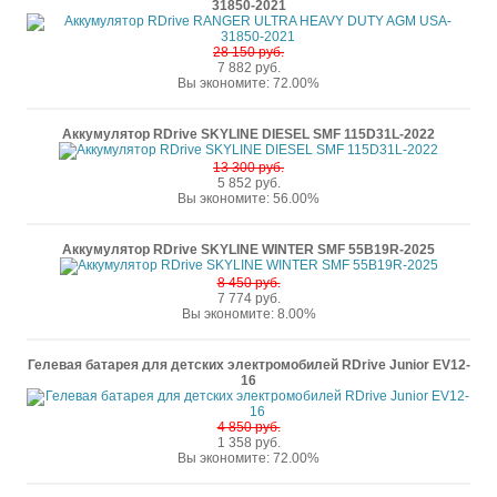
31850-2021
28 150 руб.
7 882 руб.
Вы экономите: 72.00%
Аккумулятор RDrive SKYLINE DIESEL SMF 115D31L-2022
13 300 руб.
5 852 руб.
Вы экономите: 56.00%
Аккумулятор RDrive SKYLINE WINTER SMF 55B19R-2025
8 450 руб.
7 774 руб.
Вы экономите: 8.00%
Гелевая батарея для детских электромобилей RDrive Junior EV12-
16
4 850 руб.
1 358 руб.
Вы экономите: 72.00%