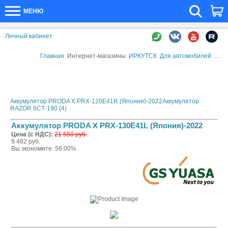
МЕНЮ
Личный кабинет
Главная
Интернет-магазины
ИРКУТСК
Для автомобилей
Авто
Аккумулятор PRODA X PRX-120E41R (Япония)-2022
Аккумулятор
RAZOR 6СТ-190 (4)
Аккумулятор PRODA X PRX-130E41L (Япония)-2022
Цена (с НДС):
21 550 руб.
9 482 руб.
Вы экономите: 56.00%