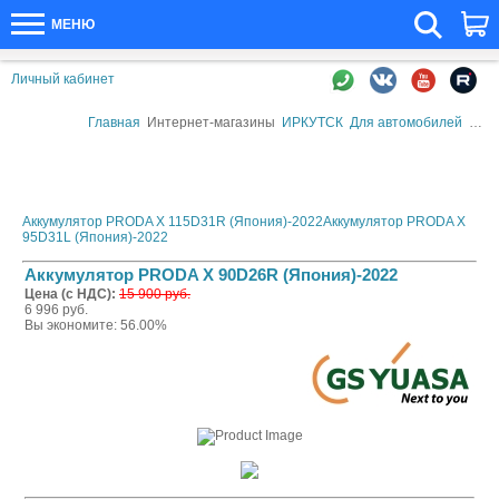
МЕНЮ
Личный кабинет
Главная
Интернет-магазины
ИРКУТСК
Для автомобилей
Авто
Аккумулятор PRODA X 115D31R (Япония)-2022
Аккумулятор PRODA X
95D31L (Япония)-2022
Аккумулятор PRODA X 90D26R (Япония)-2022
Цена (с НДС):
15 900 руб.
6 996 руб.
Вы экономите: 56.00%