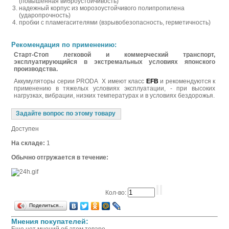
(повышенная виброустойчивость)
надежный корпус из морозоустойчивого полипропилена
(ударопрочность)
пробки с пламегасителями (взрывобезопасность, герметичность)
Рекомендация по применению:
Старт-Стоп легковой и коммерческий транспорт,
эксплуатирующийся в экстремальных условиях японского
производства
.
Аккумуляторы серии PRODA X имеют класс
EFB
и рекомендуются к
применению в тяжелых условиях эксплуатации, - при высоких
нагрузках, вибрации, низких температурах и в условиях бездорожья.
Задайте вопрос по этому товару
Доступен
На складе:
1
Обычно отгружается в течение:
Кол-во:
Поделиться…
Мнения покупателей: