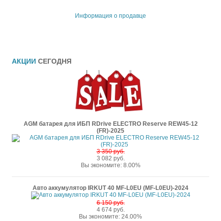
Информация о продавце
АКЦИИ
СЕГОДНЯ
AGM батарея для ИБП RDrive ELECTRO Reserve REW45-12
(FR)-2025
3 350 руб.
3 082 руб.
Вы экономите: 8.00%
Авто аккумулятор IRKUT 40 MF-L0EU (MF-L0EU)-2024
6 150 руб.
4 674 руб.
Вы экономите: 24.00%