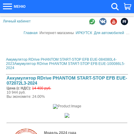
МЕНЮ
Личный кабинет
Главная
Интернет-магазины
ИРКУТСК
Для автомобилей
Авто
Аккумулятор RDrive PHANTOM START-STOP EFB EUE-084080L4-
2023
Аккумулятор RDrive PHANTOM START-STOP EFB EUE-100086L5-
2024
Аккумулятор RDrive PHANTOM START-STOP EFB EUE-
072072L3-2024
Цена (с НДС):
14 400 руб.
10 944 руб.
Вы экономите: 24.00%
Модель 2024 года