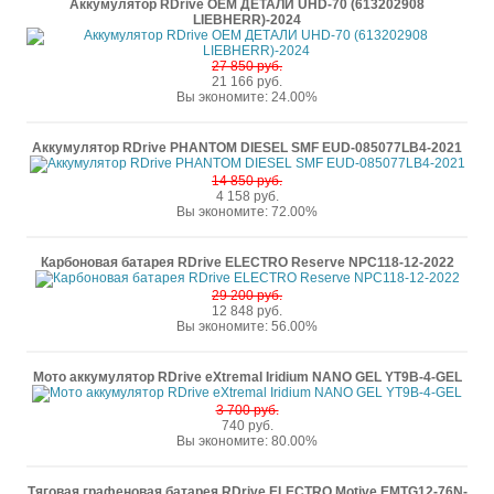
Аккумулятор RDrive OEM ДЕТАЛИ UHD-70 (613202908
LIEBHERR)-2024
27 850 руб.
21 166 руб.
Вы экономите: 24.00%
Аккумулятор RDrive PHANTOM DIESEL SMF EUD-085077LB4-2021
14 850 руб.
4 158 руб.
Вы экономите: 72.00%
Карбоновая батарея RDrive ELECTRO Reserve NPC118-12-2022
29 200 руб.
12 848 руб.
Вы экономите: 56.00%
Мото аккумулятор RDrive eXtremal Iridium NANO GEL YT9B-4-GEL
3 700 руб.
740 руб.
Вы экономите: 80.00%
Тяговая графеновая батарея RDrive ELECTRO Motive EMTG12-76N-