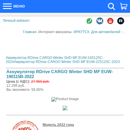
МЕНЮ
Личный кабинет
Главная
Интернет-магазины
ИРКУТСК
Для автомобилей
Авто
Аккумулятор RDrive CARGO Winter SHD MF EUW-240125C-
2024
Аккумулятор RDrive CARGO Winter SHD MF EUW-225125C-2023
Аккумулятор RDrive CARGO Winter SHD MF EUW-
190115B-2022
Цена (с НДС):
27 950 руб.
12 298 руб.
Вы экономите: 56.00%
Модель 2022 года