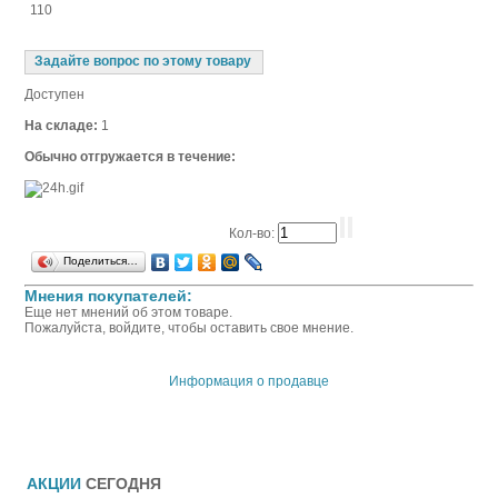
110
Задайте вопрос по этому товару
Доступен
На складе:
1
Обычно отгружается в течение:
Кол-во:
Поделиться…
Мнения покупателей:
Еще нет мнений об этом товаре.
Пожалуйста, войдите, чтобы оставить свое мнение.
Информация о продавце
АКЦИИ
СЕГОДНЯ