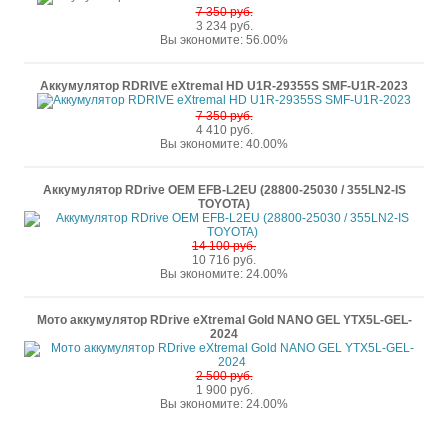
7 350 руб.
3 234 руб.
Вы экономите: 56.00%
Аккумулятор RDRIVE eXtremal HD U1R-29355S SMF-U1R-2023
7 350 руб.
4 410 руб.
Вы экономите: 40.00%
Аккумулятор RDrive OEM EFB-L2EU (28800-25030 / 355LN2-IS
TOYOTA)
14 100 руб.
10 716 руб.
Вы экономите: 24.00%
Мото аккумулятор RDrive eXtremal Gold NANO GEL YTX5L-GEL-
2024
2 500 руб.
1 900 руб.
Вы экономите: 24.00%