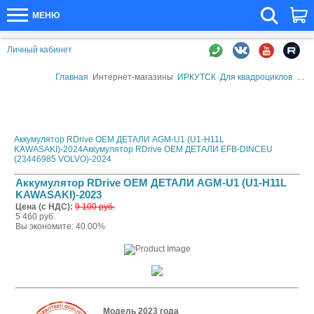
МЕНЮ
Личный кабинет
Главная
Интернет-магазины
ИРКУТСК
Для квадроциклов
Акк
Аккумулятор RDrive OEM ДЕТАЛИ AGM-U1 (U1-H11L
KAWASAKI)-2024
Аккумулятор RDrive OEM ДЕТАЛИ EFB-DINCEU
(23446985 VOLVO)-2024
Аккумулятор RDrive OEM ДЕТАЛИ AGM-U1 (U1-H11L
KAWASAKI)-2023
Цена (с НДС):
9 100 руб.
5 460 руб.
Вы экономите: 40.00%
Модель 2023 года