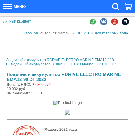
МЕНЮ
Личный кабинет
Главная
Интернет-магазины
ИРКУТСК
Для катеров и лодок
А
Лодочный аккумулятор RDRIVE ELECTRO MARINE EMA12-118
DT
Лодочный аккумулятор RDrive ELECTRO Marine EFB EME12-90
Лодочный аккумулятор RDRIVE ELECTRO MARINE
EMA12-90 DT-2022
Цена (с НДС):
22 800 руб.
10 032 руб.
Вы экономите: 56.00%
Модель 2021 года