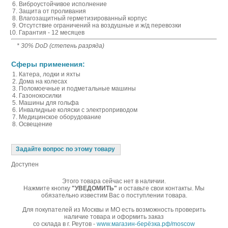
Виброустойчивое исполнение
Защита от проливания
Влагозащитный герметизированный корпус
Отсутствие ограничений на воздушные и ж/д перевозки
Гарантия - 12 месяцев
* 30% DoD (степень разряда)
Сферы применения:
Катера, лодки и яхты
Дома на колесах
Поломоечные и подметальные машины
Газонокосилки
Машины для гольфа
Инвалидные коляски с электроприводом
Медицинское оборудование
Освещение
Задайте вопрос по этому товару
Доступен
Этого товара сейчас нет в наличии.
Нажмите кнопку
"УВЕДОМИТЬ"
и оставьте свои контакты. Мы
обязательно известим Вас о поступлении товара.
Для покупателей из Москвы и МО есть возможность проверить
наличие товара и оформить заказ
со склада в г. Реутов -
www.магазин-берёзка.рф/moscow