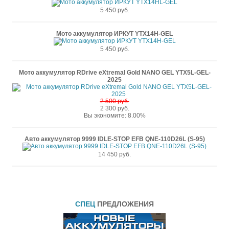
5 450 руб.
Мото аккумулятор ИРКУТ YTX14H-GEL
5 450 руб.
Мото аккумулятор RDrive eXtremal Gold NANO GEL YTX5L-GEL-
2025
2 500 руб.
2 300 руб.
Вы экономите: 8.00%
Авто аккумулятор 9999 IDLE-STOP EFB QNE-110D26L (S-95)
14 450 руб.
СПЕЦ
ПРЕДЛОЖЕНИЯ