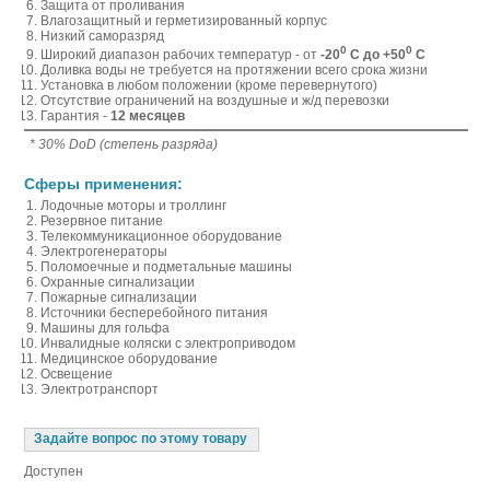
Защита от проливания
Влагозащитный и герметизированный корпус
Низкий саморазряд
0
0
Широкий диапазон рабочих температур - от
-20
С до +50
С
Доливка воды не требуется на протяжении всего срока жизни
Установка в любом положении (кроме перевернутого)
Отсутствие ограничений на воздушные и ж/д перевозки
Гарантия -
12 месяцев
* 30% DoD (степень разряда)
Сферы применения:
Лодочные моторы и троллинг
Резервное питание
Телекоммуникационное оборудование
Электрогенераторы
Поломоечные и подметальные машины
Охранные сигнализации
Пожарные сигнализации
Источники бесперебойного питания
Машины для гольфа
Инвалидные коляски с электроприводом
Медицинское оборудование
Освещение
Электротранспорт
Задайте вопрос по этому товару
Доступен