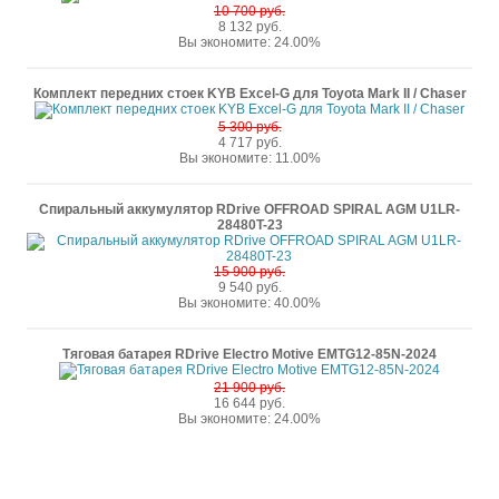
10 700 руб.
8 132 руб.
Вы экономите: 24.00%
Комплект передних стоек KYB Excel-G для Toyota Mark II / Chaser
5 300 руб.
4 717 руб.
Вы экономите: 11.00%
Спиральный аккумулятор RDrive OFFROAD SPIRAL AGM U1LR-
28480T-23
15 900 руб.
9 540 руб.
Вы экономите: 40.00%
Тяговая батарея RDrive Electro Motive EMTG12-85N-2024
21 900 руб.
16 644 руб.
Вы экономите: 24.00%