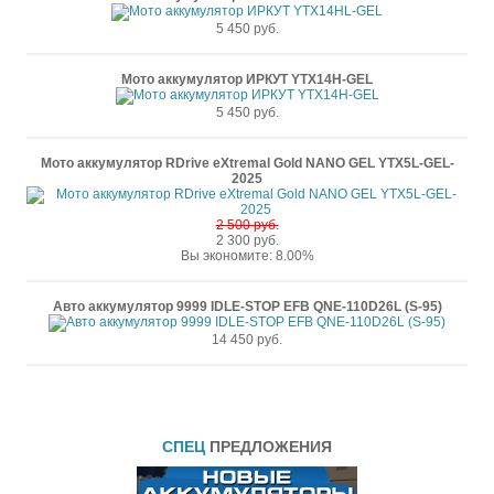
5 450 руб.
Мото аккумулятор ИРКУТ YTX14H-GEL
5 450 руб.
Мото аккумулятор RDrive eXtremal Gold NANO GEL YTX5L-GEL-
2025
2 500 руб.
2 300 руб.
Вы экономите: 8.00%
Авто аккумулятор 9999 IDLE-STOP EFB QNE-110D26L (S-95)
14 450 руб.
СПЕЦ
ПРЕДЛОЖЕНИЯ