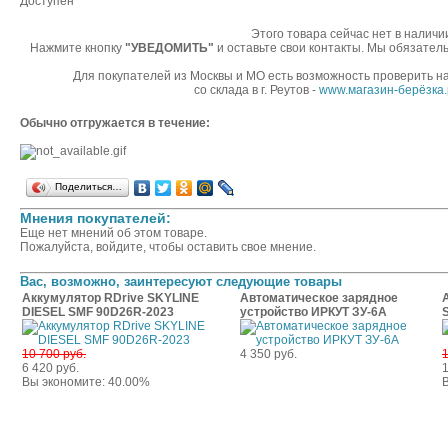
Доступен
Этого товара сейчас нет в наличи
Нажмите кнопку
"УВЕДОМИТЬ"
и оставьте свои контакты. Мы обязатель
Для покупателей из Москвы и МО есть возможность проверить н
со склада в г. Реутов -
www.магазин-берёзка
Обычно отгружается в течение:
Поделиться…
Мнения покупателей:
Еще нет мнений об этом товаре.
Пожалуйста, войдите, чтобы оставить свое мнение.
Вас, возможно, заинтересуют следующие товары
Аккумулятор RDrive SKYLINE
Автоматическое зарядное
DIESEL SMF 90D26R-2023
устройство ИРКУТ ЗУ-6А
10 700 руб.
4 350 руб.
1
6 420 руб.
1
Вы экономите: 40.00%