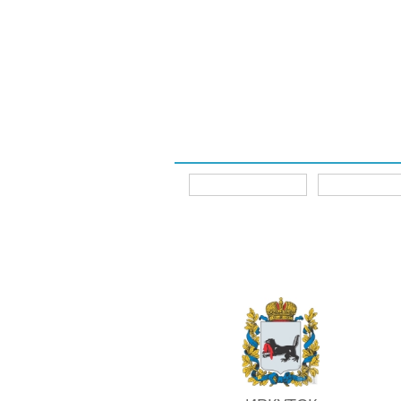
Интернет-магазины
Главная
Главная
Интернет-магазины
ИРКУТСК
Для 
(SMF)
Авто аккумулятор ИРКУТ 6CT-75VL-D