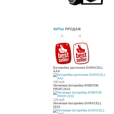
Прямоточные глушители
Шины
Чехлы
ХИТЫ
ПРОДАЖ
Батарейка щелочная DURACELL
ААА
190 руб.
Литиевая батарейка ROBITON
PROFI 2032
120 руб.
Литиевая батарейка DURACELL
2032