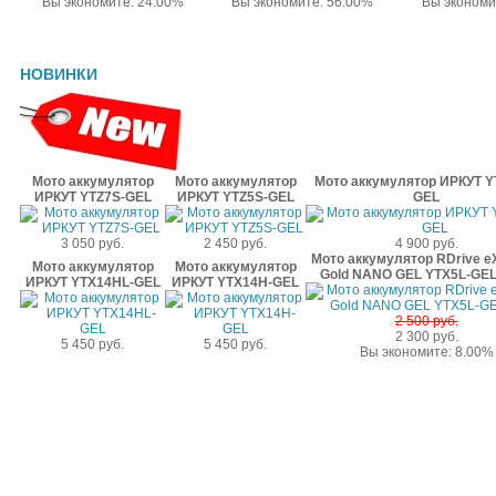
Вы экономите: 24.00%
Вы экономите: 56.00%
Вы экономи
НОВИНКИ
Мото аккумулятор
Мото аккумулятор
Мото аккумулятор ИРКУТ Y
ИРКУТ YTZ7S-GEL
ИРКУТ YTZ5S-GEL
GEL
3 050 руб.
2 450 руб.
4 900 руб.
Мото аккумулятор RDrive e
Мото аккумулятор
Мото аккумулятор
Gold NANO GEL YTX5L-GEL
ИРКУТ YTX14HL-GEL
ИРКУТ YTX14H-GEL
2 500 руб.
2 300 руб.
5 450 руб.
5 450 руб.
Вы экономите: 8.00%