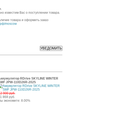
и.
но известим Вас о поступлении товара.
аличие товара и оформить заказ
.рф/moscow
Аккумулятор RDrive SKYLINE WINTER
SMF JPW-110D26R-2025
2 900 руб.
1 868 руб.
Вы экономите: 8.00%