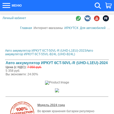
МЕНЮ
Личный кабинет
Главная
Интернет-магазины
ИРКУТСК
Для автомобилей
Авто
Авто аккумулятор ИРКУТ 6CT-50VL-R (UHD-L1EU)-2023
Авто
аккумулятор ИРКУТ 6CT-55VL-B24L (UHD-B24L)
Авто аккумулятор ИРКУТ 6CT-50VL-R (UHD-L1EU)-2024
Цена (с НДС):
7 050 руб.
5 358 руб.
Вы экономите: 24.00%
Модель 2024 года
Во время хранения батареи регулярно