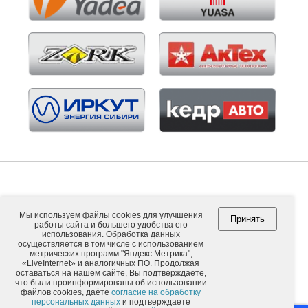
Мы используем файлы cookies для улучшения
Принять
работы сайта и большего удобства его
Copyright © 2026. ООО "ВНЕШПОСЫЛТОРГ".
использования. Обработка данных
осуществляется в том числе с использованием
метрических программ "Яндекс.Метрика",
«LiveInternet» и аналогичных ПО. Продолжая
оставаться на нашем сайте, Вы подтверждаете,
Обычная версия
что были проинформированы об использовании
файлов cookies, даёте
согласие на обработку
персональных данных
и подтверждаете