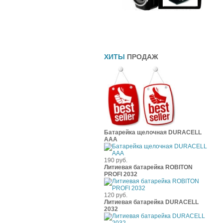
Прямоточные глушители
Шины
Чехлы
ХИТЫ
ПРОДАЖ
Батарейка щелочная DURACELL
ААА
190 руб.
Литиевая батарейка ROBITON
PROFI 2032
120 руб.
Литиевая батарейка DURACELL
2032