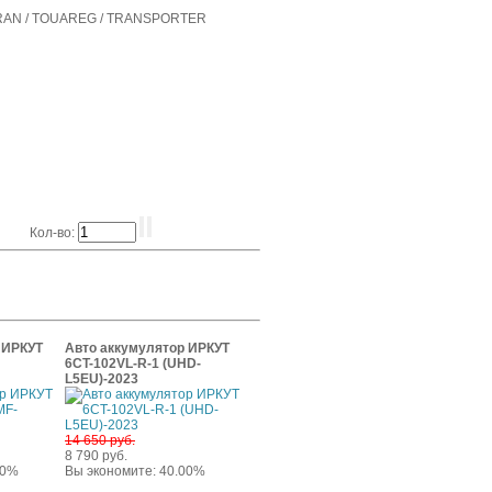
SHARAN / TOUAREG / TRANSPORTER
Кол-во:
 ИРКУТ
Авто аккумулятор ИРКУТ
6CT-102VL-R-1 (UHD-
L5EU)-2023
14 650 руб.
8 790 руб.
00%
Вы экономите: 40.00%