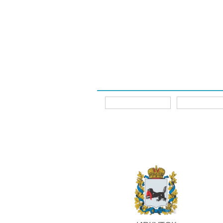
Интернет-магазины
Главная
Главная
Интернет-магазины
ИРКУТСК
Для 
(SMF)
Авто аккумулятор IRKUT 100 SMF-L5E