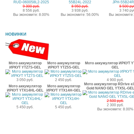
9 300 руб.
8 950 руб.
8 500 ру
8 556 руб.
3 938 руб.
3 740 ру
Вы экономите: 8.00%
Вы экономите: 56.00%
Вы экономите:
НОВИНКИ
Мото аккумулятор
Мото аккумулятор
Мото аккумулятор ИРКУТ Y
ИРКУТ YTZ7S-GEL
ИРКУТ YTZ5S-GEL
GEL
3 050 руб.
2 450 руб.
4 900 руб.
Мото аккумулятор RDrive e
Мото аккумулятор
Мото аккумулятор
Gold NANO GEL YTX5L-GEL
ИРКУТ YTX14HL-GEL
ИРКУТ YTX14H-GEL
2 500 руб.
2 300 руб.
5 450 руб.
5 450 руб.
Вы экономите: 8.00%