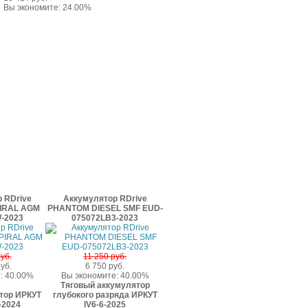
Вы экономите: 24.00%
 RDrive
Аккумулятор RDrive
PIRAL AGM
PHANTOM DIESEL SMF EUD-
-2023
075072LB3-2023
уб.
11 250 руб.
уб.
6 750 руб.
: 40.00%
Вы экономите: 40.00%
Тяговый аккумулятор
тор ИРКУТ
глубокого разряда ИРКУТ
-2024
IV6-6-2025