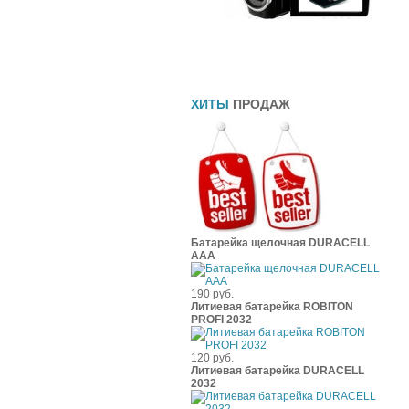
Прямоточные глушители
Шины
Чехлы
ХИТЫ
ПРОДАЖ
Батарейка щелочная DURACELL
ААА
190 руб.
Литиевая батарейка ROBITON
PROFI 2032
120 руб.
Литиевая батарейка DURACELL
2032