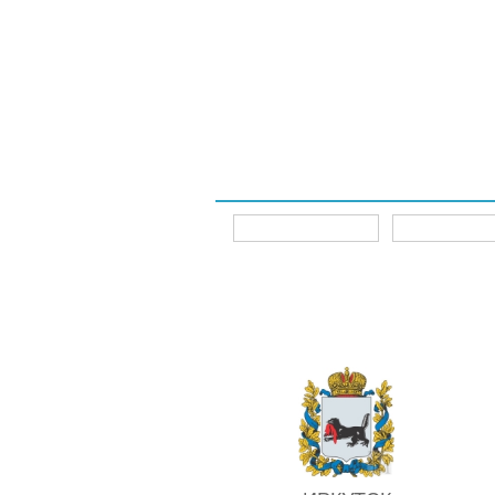
Интернет-магазины
Главная
Главная
Интернет-магазины
ИРКУТСК
Для 
аккумуляторов
RDrive OEM ДЕТАЛИ (AGM)
А