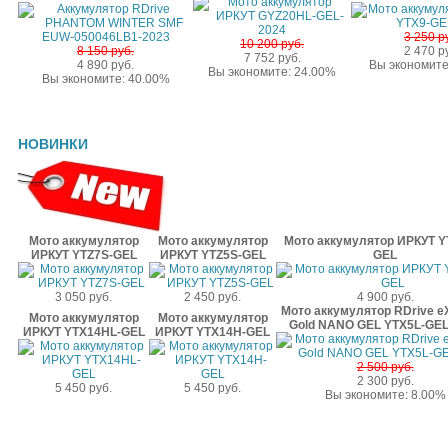
3 250 р
10 200 руб.
8 150 руб.
2 470 р
7 752 руб.
4 890 руб.
Вы экономите
Вы экономите: 24.00%
Вы экономите: 40.00%
НОВИНКИ
Мото аккумулятор
Мото аккумулятор
Мото аккумулятор ИРКУТ Y
ИРКУТ YTZ7S-GEL
ИРКУТ YTZ5S-GEL
GEL
3 050 руб.
2 450 руб.
4 900 руб.
Мото аккумулятор RDrive e
Мото аккумулятор
Мото аккумулятор
Gold NANO GEL YTX5L-GEL
ИРКУТ YTX14HL-GEL
ИРКУТ YTX14H-GEL
2 500 руб.
2 300 руб.
5 450 руб.
5 450 руб.
Вы экономите: 8.00%