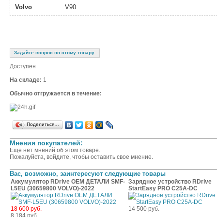
Volvo
V90
Задайте вопрос по этому товару
Доступен
На складе:
1
Обычно отгружается в течение:
Поделиться…
Мнения покупателей:
Еще нет мнений об этом товаре.
Пожалуйста, войдите, чтобы оставить свое мнение.
Вас, возможно, заинтересуют следующие товары
Аккумулятор RDrive OEM ДЕТАЛИ SMF-
Зарядное устройство RDrive
L5EU (30659800 VOLVO)-2022
StartEasy PRO C25A-DC
18 600 руб.
14 500 руб.
8 184 руб.